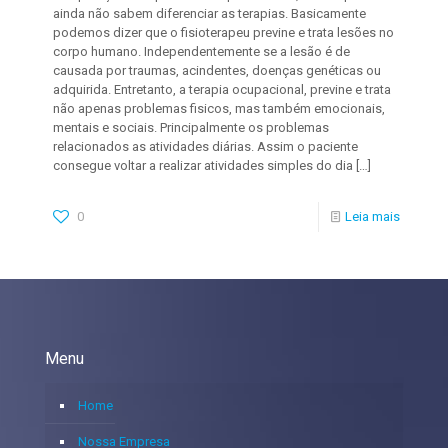
ainda não sabem diferenciar as terapias. Basicamente
podemos dizer que o fisioterapeu previne e trata lesões no
corpo humano. Independentemente se a lesão é de
causada por traumas, acindentes, doenças genéticas ou
adquirida. Entretanto, a terapia ocupacional, previne e trata
não apenas problemas fisicos, mas também emocionais,
mentais e sociais. Principalmente os problemas
relacionados as atividades diárias. Assim o paciente
consegue voltar a realizar atividades simples do dia
[…]
0
Leia mais
Menu
Home
Nossa Empresa