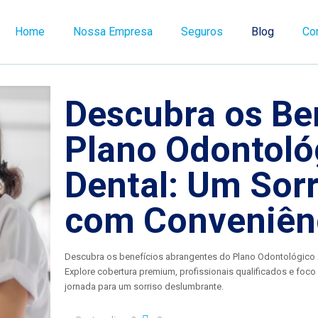
Home
Nossa Empresa
Seguros
Blog
Co
Descubra os Be
Plano Odontoló
Dental: Um Sor
com Conveniên
Descubra os benefícios abrangentes do Plano Odontológico Am
Explore cobertura premium, profissionais qualificados e foc
jornada para um sorriso deslumbrante.