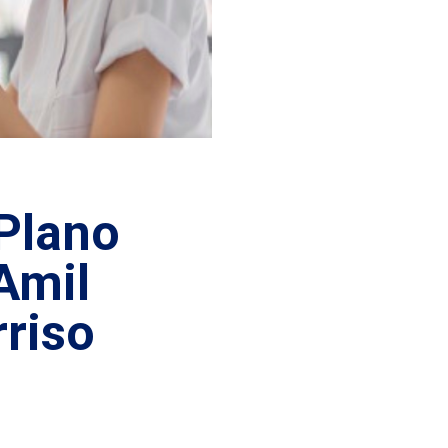
 Plano
Amil
riso