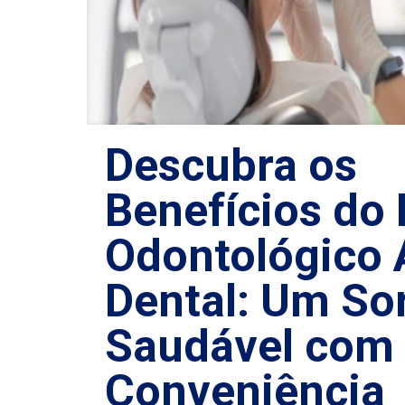
Descubra os
Benefícios do
Odontológico 
Dental: Um Sor
Saudável com
Conveniência