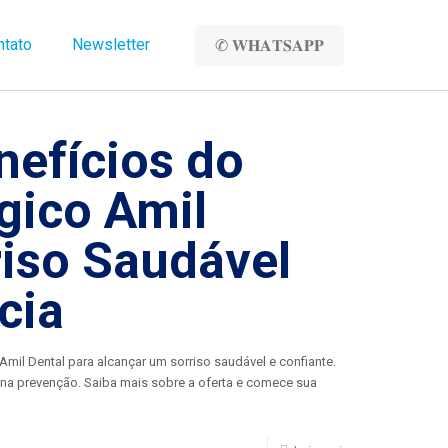
ntato
Newsletter
✆ 𝐖𝐇𝐀𝐓𝐒𝐀𝐏𝐏
nefícios do
gico Amil
riso Saudável
cia
il Dental para alcançar um sorriso saudável e confiante.
o na prevenção. Saiba mais sobre a oferta e comece sua