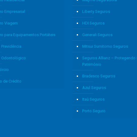
ro Empresarial
Liberty Seguros
ro Viagem
HDI Seguros
ro para Equipamentos Portáteis
Generali Seguros
 Previdência
Mitsui Sumitomo Seguros
o Odontológico
Seguros Allianz – Protegendo
Patrimônio
órcio
Bradesco Seguros
o de Crédito
Azul Seguros
Itaú Seguros
Porto Seguro