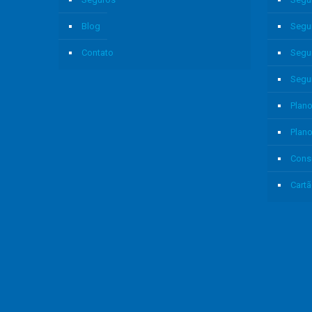
Blog
Segu
Contato
Segu
Segu
Plano
Plan
Cons
Cartã