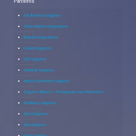
Parceiros
Sul América Seguros
Tokio Marine Seguradora
Mapfre Seguradora
Liberty Seguros
HDI Seguros
Generali Seguros
Mitsui Sumitomo Seguros
Seguros Allianz – Protegendo seu Patrimônio
Bradesco Seguros
Azul Seguros
Itaú Seguros
Porto Seguro