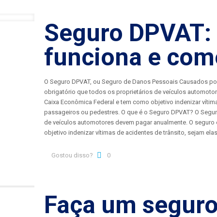
Seguro DPVAT: 
funciona e com
O Seguro DPVAT, ou Seguro de Danos Pessoais Causados por 
obrigatório que todos os proprietários de veículos automot
Caixa Econômica Federal e tem como objetivo indenizar vítima
passageiros ou pedestres. O que é o Seguro DPVAT? O Segur
de veículos automotores devem pagar anualmente. O seguro 
objetivo indenizar vítimas de acidentes de trânsito, sejam el
Gostou disso?
0
Faça um seguro