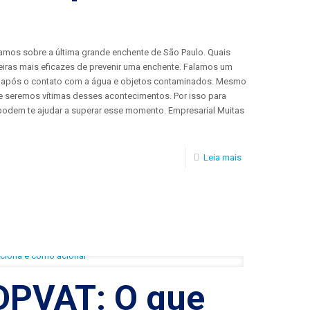
amos sobre a última grande enchente de São Paulo. Quais
iras mais eficazes de prevenir uma enchente. Falamos um
 após o contato com a água e objetos contaminados. Mesmo
 seremos vítimas desses acontecimentos. Por isso para
podem te ajudar a superar esse momento. Empresarial Muitas
Leia mais
DPVAT: O que