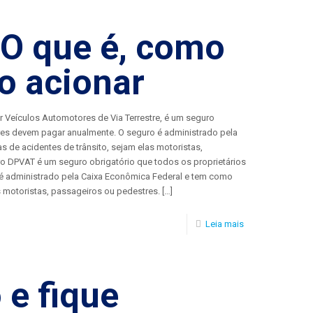
O que é, como
o acionar
Veículos Automotores de Via Terrestre, é um seguro
ores devem pagar anualmente. O seguro é administrado pela
s de acidentes de trânsito, sejam elas motoristas,
o DPVAT é um seguro obrigatório que todos os proprietários
é administrado pela Caixa Econômica Federal e tem como
as motoristas, passageiros ou pedestres.
[…]
Leia mais
 e fique