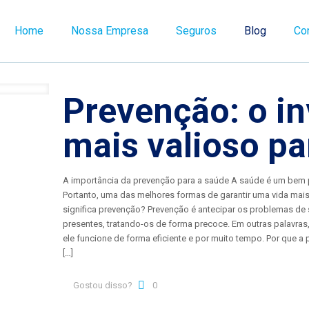
Home
Nossa Empresa
Seguros
Blog
Co
Prevenção: o i
mais valioso pa
A importância da prevenção para a saúde A saúde é um bem 
Portanto, uma das melhores formas de garantir uma vida mais
significa prevenção? Prevenção é antecipar os problemas de 
presentes, tratando-os de forma precoce. Em outras palavra
ele funcione de forma eficiente e por muito tempo. Por que a 
[…]
Gostou disso?
0