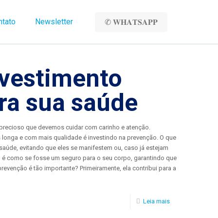
ntato
Newsletter
✆ 𝐖𝐇𝐀𝐓𝐒𝐀𝐏𝐏
nvestimento
ra sua saúde
precioso que devemos cuidar com carinho e atenção.
 longa e com mais qualidade é investindo na prevenção. O que
saúde, evitando que eles se manifestem ou, caso já estejam
s, é como se fosse um seguro para o seu corpo, garantindo que
prevenção é tão importante? Primeiramente, ela contribui para a
Leia mais