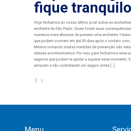
fique tranquil
Hoje fechamos ao nosso último post sobre as enchentes,
enchente de São Paulo. Quais foram suas consequências
maneiras mais eficazes de prevenir uma enchente. Fala
que podem ocorrem em até 30 dias após o contato com 
Mesmo tomando muitas medidas de prevenção não estam
desses acontecimentos. Por isso para fecharmos esse as
seguros que podem te ajudar a superar esse momento. E
arriscam a não contratarem um seguro antes
[…]
0
Menu
Servi