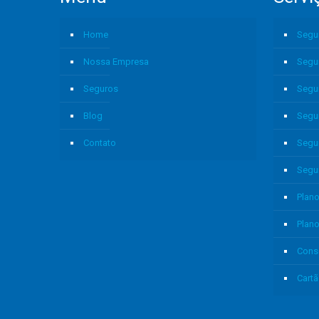
Home
Segu
Nossa Empresa
Segu
Seguros
Segu
Blog
Segu
Contato
Segu
Segu
Plano
Plan
Cons
Cartã