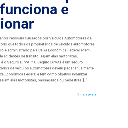
funciona e
ionar
anos Pessoais Causados por Veículos Automotores de
atório que todos os proprietários de veículos automotores
o é administrado pela Caixa Econômica Federal e tem
e acidentes de trânsito, sejam elas motoristas,
e é o Seguro DPVAT? O Seguro DPVAT é um seguro
etários de veículos automotores devem pagar anualmente.
ixa Econômica Federal e tem como objetivo indenizar
, sejam elas motoristas, passageiros ou pedestres.
[…]
Leia mais