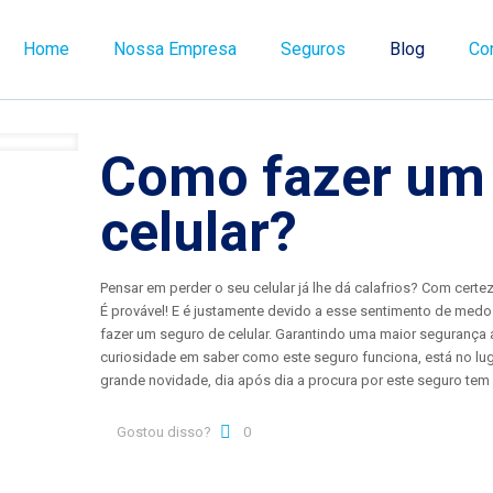
Home
Nossa Empresa
Seguros
Blog
Co
Como fazer um
celular?
Pensar em perder o seu celular já lhe dá calafrios? Com cert
É provável! E é justamente devido a esse sentimento de me
fazer um seguro de celular. Garantindo uma maior segurança
curiosidade em saber como este seguro funciona, está no lu
grande novidade, dia após dia a procura por este seguro te
Gostou disso?
0