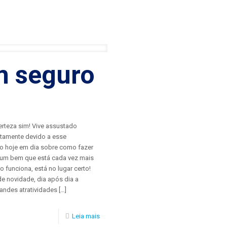
m seguro
certeza sim! Vive assustado
ustamente devido a esse
 hoje em dia sobre como fazer
a um bem que está cada vez mais
 funciona, está no lugar certo!
e novidade, dia após dia a
andes atratividades
[…]
Leia mais