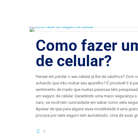
Como fazer u
de celular?
Pensar em perder o seu celular já lhe dá calafrios? Com 
achando que irão roubar seu aparelho? É provável! E é j
sentimento de medo que muitas pessoas têm pesquisado
um seguro de celular. Garantindo uma maior segurança 
caro, se você tem curiosidade em saber como este seguro
Apesar de que para alguns essa modalidade é uma grand
procura por este seguro tem aumentado. Uma de suas gr
0