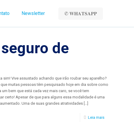
ntato
Newsletter
✆ 𝐖𝐇𝐀𝐓𝐒𝐀𝐏𝐏
 seguro de
eza sim! Vive assustado achando que irão roubar seu aparelho?
do que muitas pessoas têm pesquisado hoje em dia sobre como
 a um bem que está cada vez mais caro, se você tem
gar certo! Apesar de que para alguns essa modalidade é uma
m aumentado. Uma de suas grandes atratividades
[…]
Leia mais