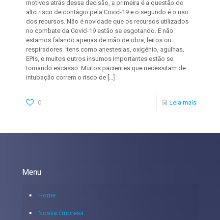
motivos atrás dessa decisão, a primeira é a questão do
alto risco de contágio pela Covid-19 e o segundo é o uso
dos recursos. Não é novidade que os recursos utilizados
no combate da Covid-19 estão se esgotando. E não
estamos falando apenas de mão de obra, leitos ou
respiradores. Itens como anestesias, oxigênio, agulhas,
EPIs, e muitos outros insumos importantes estão se
tornando escasso. Muitos pacientes que necessitam de
intubação correm o risco de
[…]
0
Leia mais
Menu
Home
Nossa Empresa