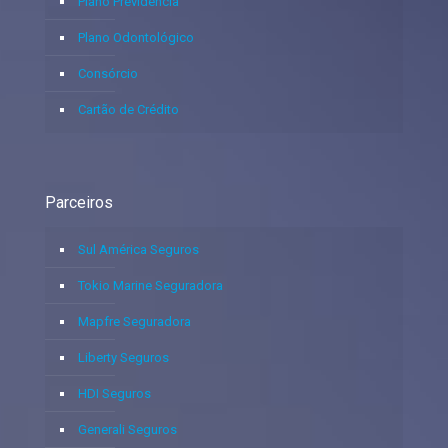
Plano Previdência
Plano Odontológico
Consórcio
Cartão de Crédito
Parceiros
Sul América Seguros
Tokio Marine Seguradora
Mapfre Seguradora
Liberty Seguros
HDI Seguros
Generali Seguros