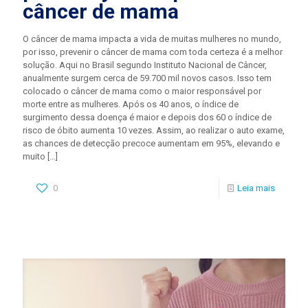
câncer de mama
O câncer de mama impacta a vida de muitas mulheres no mundo,
por isso, prevenir o câncer de mama com toda certeza é a melhor
solução. Aqui no Brasil segundo Instituto Nacional de Câncer,
anualmente surgem cerca de 59.700 mil novos casos. Isso tem
colocado o câncer de mama como o maior responsável por
morte entre as mulheres. Após os 40 anos, o índice de
surgimento dessa doença é maior e depois dos 60 o índice de
risco de óbito aumenta 10 vezes. Assim, ao realizar o auto exame,
as chances de detecção precoce aumentam em 95%, elevando e
muito
[…]
0
Leia mais