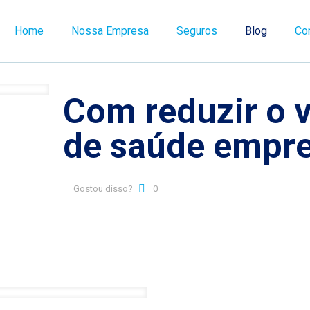
Home
Nossa Empresa
Seguros
Blog
Co
Com reduzir o v
de saúde empre
Gostou disso?
0