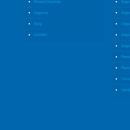
Nossa Empresa
Segu
Seguros
Segu
Blog
Segu
Contato
Segu
Segu
Plano
Plan
Cons
Cartã