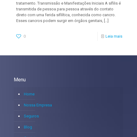
tratamento. Transmissão e Manifestações Iniciais A sífilis é
transmitida de pessoa para pessoa através do contato
direto com uma ferida sifilítica, conhecida como cancro.
Esses cancros podem surgir em órgãos genitais,
[…]
0
Leia mais
Menu
Home
Nossa Empresa
Seguros
Blog