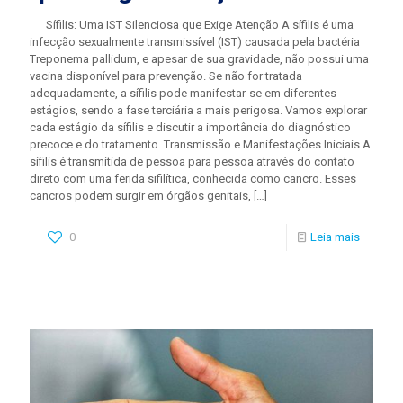
Sífilis: Uma IST Silenciosa que Exige Atenção A sífilis é uma
infecção sexualmente transmissível (IST) causada pela bactéria
Treponema pallidum, e apesar de sua gravidade, não possui uma
vacina disponível para prevenção. Se não for tratada
adequadamente, a sífilis pode manifestar-se em diferentes
estágios, sendo a fase terciária a mais perigosa. Vamos explorar
cada estágio da sífilis e discutir a importância do diagnóstico
precoce e do tratamento. Transmissão e Manifestações Iniciais A
sífilis é transmitida de pessoa para pessoa através do contato
direto com uma ferida sifilítica, conhecida como cancro. Esses
cancros podem surgir em órgãos genitais,
[…]
0
Leia mais