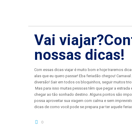
Vai viajar?Con
nossas dicas!
Com essas dicas viajar é muito bom e hoje traremos dicas
alas que eu quero passar! Eba feriadão chegou! Carnaval 
diversão! Sair em todos os bloquinhos, seguir muitos trios
Mas para isso muitas pessoas têm que pegar a estrada e 
chegar ao tão sonhado destino. Alguns pontos são impo
possa aproveitar sua viagem com calma e sem imprevist
dicas de como você pode se prepara par ter aquele feri
0