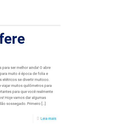
fere
 para ser melhor ainda! O abre
para muito é época de folia e
 elétricos se divertir muitooo.
viajar muitos quilômetros para
rtantes para que você realmente
os! Hoje vamos dar algumas
adão sossegado. Primeiro
[…]
Leia mais