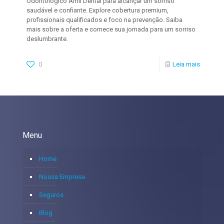
Odontológico Amil Dental para alcançar um sorriso
saudável e confiante. Explore cobertura premium,
profissionais qualificados e foco na prevenção. Saiba
mais sobre a oferta e comece sua jornada para um sorriso
deslumbrante.
0
Leia mais
Menu
Home
Nossa Empresa
Seguros
Blog