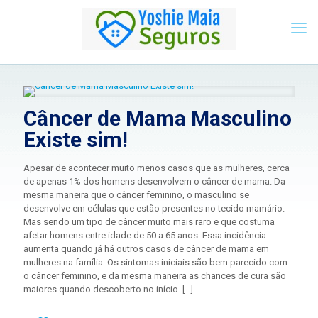
Câncer de Mama Masculino
Existe sim!
Apesar de acontecer muito menos casos que as mulheres, cerca
de apenas 1% dos homens desenvolvem o câncer de mama. Da
mesma maneira que o câncer feminino, o masculino se
desenvolve em células que estão presentes no tecido mamário.
Mas sendo um tipo de câncer muito mais raro e que costuma
afetar homens entre idade de 50 a 65 anos. Essa incidência
aumenta quando já há outros casos de câncer de mama em
mulheres na família. Os sintomas iniciais são bem parecido com
o câncer feminino, e da mesma maneira as chances de cura são
maiores quando descoberto no início.
[…]