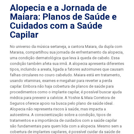
Alopecia e a Jornada de
Maiara: Planos de Saúde e
Cuidados com a Saúde
Capilar
No universo da música sertaneja, a cantora Maiara, da dupla com
Maraisa, compartilhou sua jornada de enfrentamento da alopecia,
uma condição dermatológica que leva à queda de cabelo. Essa
condição também afeta sua irmã. A alopecia apresenta diferentes
tipos, incluindo a areata, ligada a fatores autoimunes que causam
falhas circulares no couro cabeludo. Maiara está em tratamento,
usando vitaminas, exames e megahair para reverter a perda
capilar. Embora não haja cobertura de planos de saúde para
procedimentos como o implante capilar, é possível buscar ajuda
médica para prevenir a calvície. A Yoshie & Maia Corretora de
Seguros oferece apoio na busca pelo plano de saúde ideal.
Alopecia não representa riscos à saúde, mas impacta a
autoestima. A conscientização sobre a condição, tipos de
tratamentos e a importância de cuidados com a saúde capilar
são fundamentais para quem lida com a alopecia. Mesmo sem a
cobertura de implantes capilares, é possível cuidar da saúde de