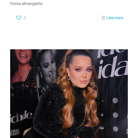
forma abrangente.
0
Leia mais