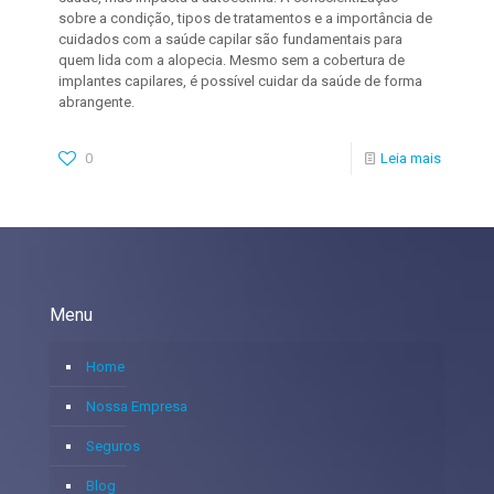
sobre a condição, tipos de tratamentos e a importância de
cuidados com a saúde capilar são fundamentais para
quem lida com a alopecia. Mesmo sem a cobertura de
implantes capilares, é possível cuidar da saúde de forma
abrangente.
0
Leia mais
Menu
Home
Nossa Empresa
Seguros
Blog