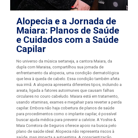
Alopecia e a Jornada de
Maiara: Planos de Saúde
e Cuidados com a Saúde
Capilar
No universo da música sertaneja, a cantora Maiara, da
dupla com Maraisa, compartilhou sua jornada de
enfrentamento da alopecia, uma condição dermatológica
que leva à queda de cabelo. Essa condição também afeta
sua irmã. A alopecia apresenta diferentes tipos, incluindo a
areata, ligada a fatores autoimunes que causam falhas
circulares no couro cabeludo. Maiara está em tratamento,
usando vitaminas, exames e megahair para reverter a perda
capilar. Embora não haja cobertura de planos de saúde
para procedimentos como o implante capilar, é possível
buscar ajuda médica para prevenir a calvície. A Yoshie &
Maia Corretora de Seguros oferece apoio na busca pelo
plano de saúde ideal. Alopecia não representa riscos à
saúde, mas impacta a autoestima. A conscientização