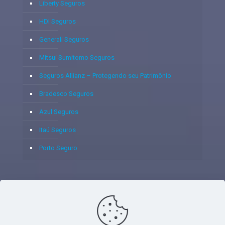
Liberty Seguros
HDI Seguros
Generali Seguros
Mitsui Sumitomo Seguros
Seguros Allianz – Protegendo seu Patrimônio
Bradesco Seguros
Azul Seguros
Itaú Seguros
Porto Seguro
© 2020 - Yoshie & Maia Corretora de Seguros Ltda - CNPJ:
05.459.716/0001-75 - SUSEP: 100637106 AV DOS