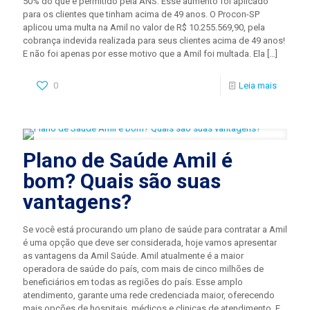
50% do que é permitido pela ANS. Esse aumento foi aplicado
para os clientes que tinham acima de 49 anos. O Procon-SP
aplicou uma multa na Amil no valor de R$ 10.255.569,90, pela
cobrança indevida realizada para seus clientes acima de 49 anos!
E não foi apenas por esse motivo que a Amil foi multada. Ela
[…]
0
Leia mais
Plano de Saúde Amil é
bom? Quais são suas
vantagens?
Se você está procurando um plano de saúde para contratar a Amil
é uma opção que deve ser considerada, hoje vamos apresentar
as vantagens da Amil Saúde. Amil atualmente é a maior
operadora de saúde do país, com mais de cinco milhões de
beneficiários em todas as regiões do país. Esse amplo
atendimento, garante uma rede credenciada maior, oferecendo
mais opções de hospitais, médicos e clinicas de atendimento. E