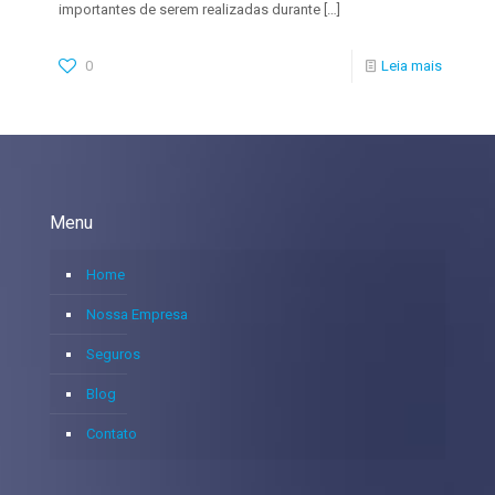
importantes de serem realizadas durante
[…]
0
Leia mais
Menu
Home
Nossa Empresa
Seguros
Blog
Contato