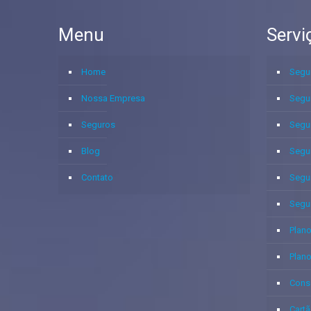
Menu
Servi
Home
Segu
Nossa Empresa
Segu
Seguros
Segu
Blog
Segu
Contato
Segu
Segu
Plano
Plan
Cons
Cartã