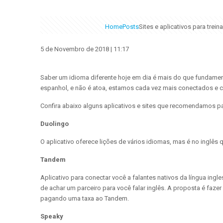
Home
Posts
Sites e aplicativos para trei
5 de Novembro de 2018 | 11:17
Saber um idioma diferente hoje em dia é mais do que fundamen
espanhol, e não é atoa, estamos cada vez mais conectados e c
Confira abaixo alguns aplicativos e sites que recomendamos p
Duolingo
O aplicativo oferece lições de vários idiomas, mas é no inglês
Tandem
Aplicativo para conectar você a falantes nativos da língua ing
de achar um parceiro para você falar inglês. A proposta é faz
pagando uma taxa ao Tandem.
Speaky