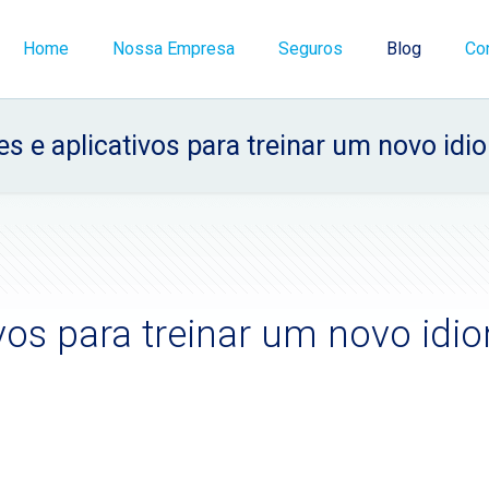
Home
Nossa Empresa
Seguros
Blog
Co
es e aplicativos para treinar um novo id
ivos para treinar um novo idi