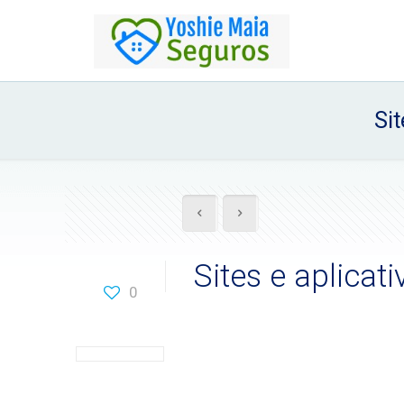
Sit
Sites e aplicat
0