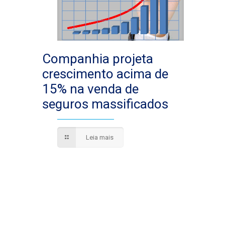
Companhia projeta
crescimento acima de
15% na venda de
seguros massificados
Leia mais