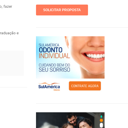
, fazer
graduação e