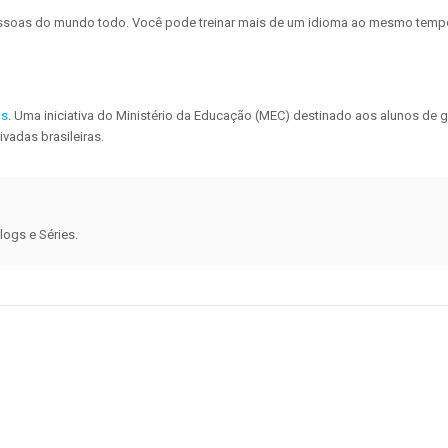
pessoas do mundo todo. Você pode treinar mais de um idioma ao mesmo tempo
as
. Uma iniciativa do Ministério da Educação (MEC) destinado aos alunos de 
vadas brasileiras.
logs e Séries.