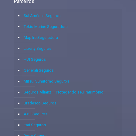
Parceiros
Sul América Seguros
Tokio Marine Seguradora
Mapfre Seguradora
Liberty Seguros
HDI Seguros
Generali Seguros
Mitsui Sumitomo Seguros
Seguros Allianz – Protegendo seu Patrimônio
Bradesco Seguros
Azul Seguros
Itaú Seguros
Porto Seguro