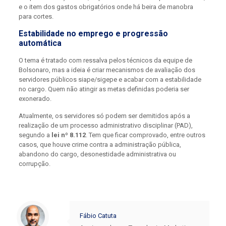
e o item dos gastos obrigatórios onde há beira de manobra
para cortes.
Estabilidade no emprego e progressão
automática
O tema é tratado com ressalva pelos técnicos da equipe de
Bolsonaro, mas a ideia é criar mecanismos de avaliação dos
servidores públicos siape/sigepe e acabar com a estabilidade
no cargo. Quem não atingir as metas definidas poderia ser
exonerado.
Atualmente, os servidores só podem ser demitidos após a
realização de um processo administrativo disciplinar (PAD),
segundo a
lei nº 8.112
. Tem que ficar comprovado, entre outros
casos, que houve crime contra a administração pública,
abandono do cargo, desonestidade administrativa ou
corrupção.
Fábio Catuta