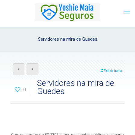
Servidores na mira de Guedes
Exibir tudo
Servidores na mira de
0
Guedes
Com um rombo de R$ 139 bilhões nas contas públicas estimado