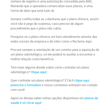
número de registro é uma autorização concedida pela ANS,
liberando que a operadora comercialize seus planos, e uma
forma de dizer que está tudo ok.
Sempre confira todas as coberturas que o plano oferece, assim
você não é pego de surpresa, caso precise de algum
procedimento que o plano não cubra.
Pesquise se o plano oferece um bom atendimento através das
redes sociais da empresa e de sites como o Reclame Aqui.
Procure sempre a orientação de um corretor para a aquisição de
um plano odontológico, só ele poderá te auxiliar a encontrar a
melhor relação custo benefício.
Tem mais alguma dúvida sobre como contratar um plano
odontológico?
Clique aqui!
Quer contratar um plano odontológico? É fácil
clique aqui
preencha o formulário
e nosso corretores entraram em contato
com você!
Agora se deseja saber outras opções disponíveis em
planos de
saúde é só clicar aqui!