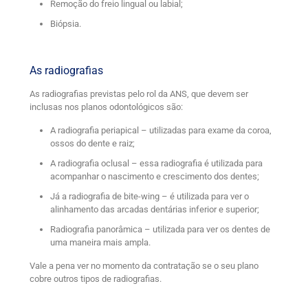
Remoção do freio lingual ou labial;
Biópsia.
As radiografias
As radiografias previstas pelo rol da ANS, que devem ser
inclusas nos planos odontológicos são:
A radiografia periapical – utilizadas para exame da coroa,
ossos do dente e raiz;
A radiografia oclusal – essa radiografia é utilizada para
acompanhar o nascimento e crescimento dos dentes;
Já a radiografia de bite-wing – é utilizada para ver o
alinhamento das arcadas dentárias inferior e superior;
Radiografia panorâmica – utilizada para ver os dentes de
uma maneira mais ampla.
Vale a pena ver no momento da contratação se o seu plano
cobre outros tipos de radiografias.