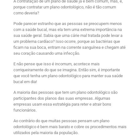
A contratação de um plano de saúde já é bem comum, mas, e,
porque contratar um plano odontológico, não é tão comum
como deveria?
Pode parecer estranho que as pessoas se preocupem menos
com a saúde bucal, mas ela tem uma extrema importância na
sua saúde geral. Sabia que uma cárie mal tratada pode levar a
um problema cardíaco? Isso ocorre, porque as bactérias que
ficam na sua boca, entram na corrente sanguínea e chegam até
seu coração causando uma infecção.
E não pense que isso é incomum, acontece mais
corriqueiramente do que se imagina. Então sim, é importante
que você tenha um plano odontológico para manter sua saúde
bucal em dia!
A maioria das pessoas que tem um plano odontológico são
participantes dos planos das suas empresas. Algumas
empresas usam essa estratégia para reter e atrair bons
funcionários.
Ao contrário do que muitas pessoas pensam um plano
odontológico é bem mais barato e cobre os procedimentos mais
utilizados pela maioria da população.