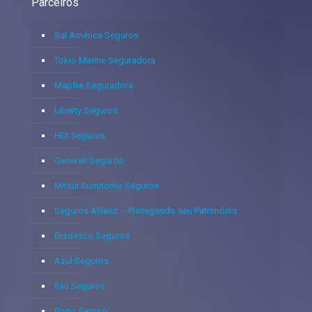
Parceiros
Sul América Seguros
Tokio Marine Seguradora
Mapfre Seguradora
Liberty Seguros
HDI Seguros
Generali Seguros
Mitsui Sumitomo Seguros
Seguros Allianz – Protegendo seu Patrimônio
Bradesco Seguros
Azul Seguros
Itaú Seguros
Porto Seguro