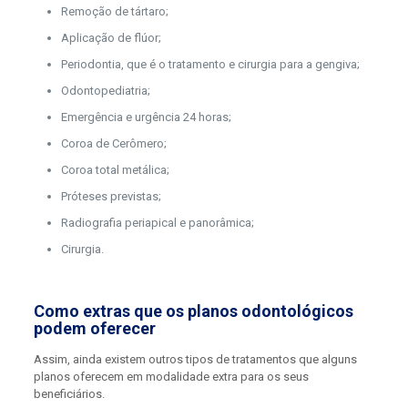
Remoção de tártaro;
Aplicação de flúor;
Periodontia, que é o tratamento e cirurgia para a gengiva;
Odontopediatria;
Emergência e urgência 24 horas;
Coroa de Cerômero;
Coroa total metálica;
Próteses previstas;
Radiografia periapical e panorâmica;
Cirurgia.
Como extras que os planos odontológicos
podem oferecer
Assim, ainda existem outros tipos de tratamentos que alguns
planos oferecem em modalidade extra para os seus
beneficiários.