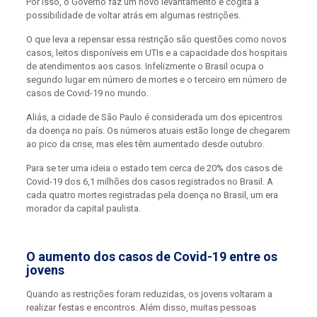
Por isso, o Governo faz um novo levantamento e cogita a
possibilidade de voltar atrás em algumas restrições.
O que leva a repensar essa restrição são questões como novos
casos, leitos disponíveis em UTIs e a capacidade dos hospitais
de atendimentos aos casos. Infelizmente o Brasil ocupa o
segundo lugar em número de mortes e o terceiro em número de
casos de Covid-19 no mundo.
Aliás, a cidade de São Paulo é considerada um dos epicentros
da doença no país. Os números atuais estão longe de chegarem
ao pico da crise, mas eles têm aumentado desde outubro.
Para se ter uma ideia o estado tem cerca de 20% dos casos de
Covid-19 dos 6,1 milhões dos casos registrados no Brasil. A
cada quatro mortes registradas pela doença no Brasil, um era
morador da capital paulista.
O aumento dos casos de Covid-19 entre os
jovens
Quando as restrições foram reduzidas, os jovens voltaram a
realizar festas e encontros. Além disso, muitas pessoas