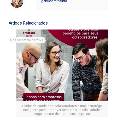
gabrielamrcastro
Artigos Relacionados
6 de setembro de 2024
Cuidar da saúde dos colaboradores é uma estratégia
inteligente para promover bem-estar, produtividade e
engajamento dentro da sua empresa.