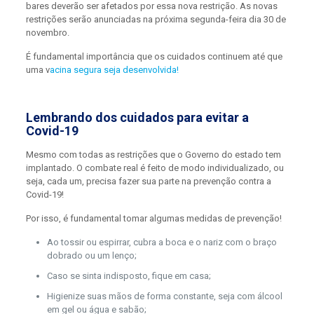
bares deverão ser afetados por essa nova restrição. As novas
restrições serão anunciadas na próxima segunda-feira dia 30 de
novembro.
É fundamental importância que os cuidados continuem até que
uma v
acina segura seja desenvolvida!
Lembrando dos cuidados para evitar a
Covid-19
Mesmo com todas as restrições que o Governo do estado tem
implantado. O combate real é feito de modo individualizado, ou
seja, cada um, precisa fazer sua parte na prevenção contra a
Covid-19!
Por isso, é fundamental tomar algumas medidas de prevenção!
Ao tossir ou espirrar, cubra a boca e o nariz com o braço
dobrado ou um lenço;
Caso se sinta indisposto, fique em casa;
Higienize suas mãos de forma constante, seja com álcool
em gel ou água e sabão;