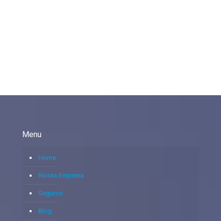
Menu
Home
Nossa Empresa
Seguros
Blog