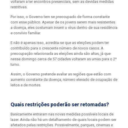
voltaram a ter encontros presenciais, sem as devidas medidas
restritivas.
Por isso, o Governo tem se preocupado de forma constante
com esse público. Apesar de os jovens serem mais resistentes
a doença, eles costumam inserir o vírus dentro de sua residência
e convívio familiar.
E não é apenas isso, acredita-se que as eleições podem ter
contribuído para o crescente número de novos casos. A
preocupação relacionada as eleições ainda são altas, já que
nesse domingo cerca de 57 cidades voltaram as urnas para o 2º
turno.
Assim, o Governo pretende avaliar as regiões que estão com
aumento constante da doença, número elevado de ocupação de
leitos e de mortes.
Quais restrições poderão ser retomadas?
Basicamente entraram nas novas medidas possíveis locais de
lazer. Ainda não há um detalhamento de quais locais podem ser
afetados pelas restrições. Possivelmente, parques, cinemas e