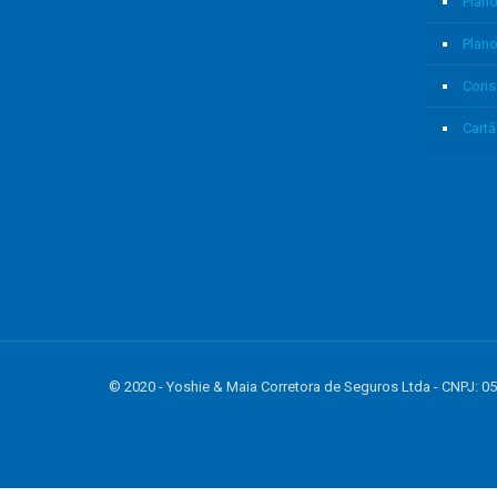
Plano
Plan
Cons
Cartã
© 2020 - Yoshie & Maia Corretora de Seguros Ltda - CNPJ