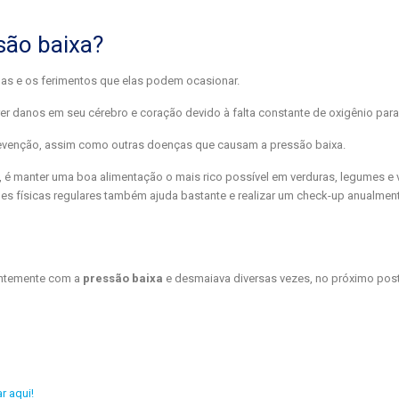
são baixa?
as e os ferimentos que elas podem ocasionar.
r danos em seu cérebro e coração devido à falta constante de oxigênio par
revenção, assim como outras doenças que causam a pressão baixa.
 é manter uma boa alimentação o mais rico possível em verduras, legumes e 
dades físicas regulares também ajuda bastante e realizar um check-up anualmen
antemente com a
pressão baixa
e desmaiava diversas vezes, no próximo post
ar aqui!