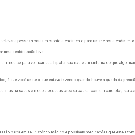
se levar a pessoas para um pronto atendimento para um melhor atendimento
ar uma desidratação leve.
 um médico para verificar se a hipotensão não é um sintoma de que algo ma
ico, é que você anote o que estava fazendo quando houve a queda da pressã
ico, mas há casos em que a pessoas precisa passar com um cardiologista pa
 pressão baixa em seu histórico médico e possíveis medicações que esteja to