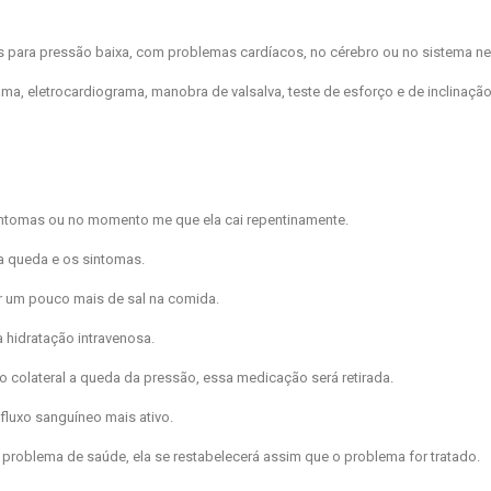
s para pressão baixa, com problemas cardíacos, no cérebro ou no sistema ne
a, eletrocardiograma, manobra de valsalva, teste de esforço e de inclinação
sintomas ou no momento me que ela cai repentinamente.
a queda e os sintomas.
 um pouco mais de sal na comida.
 hidratação intravenosa.
 colateral a queda da pressão, essa medicação será retirada.
luxo sanguíneo mais ativo.
 problema de saúde, ela se restabelecerá assim que o problema for tratado.