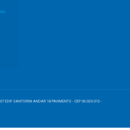
 seu
807 EDIF SANTORINI ANDAR 18 PAVIMENTO - CEP 06.020-012 -