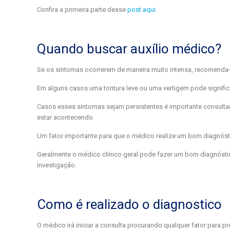
Confira a primeira parte desse
post aqui.
Quando buscar auxílio médico?
Se os sintomas ocorrerem de maneira muito intensa, recomenda-
Em alguns casos uma tontura leve ou uma vertigem pode signific
Casos esses sintomas sejam persistentes é importante consultar
estar acontecendo.
Um fator importante para que o médico realize um bom diagnóst
Geralmente o médico clinico geral pode fazer um bom diagnóst
investigação.
Como é realizado o diagnostico
O médico irá iniciar a consulta procurando qualquer fator para