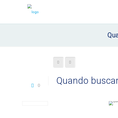
Qua
Quando buscar 
0