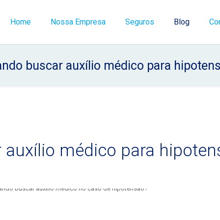
Home
Nossa Empresa
Seguros
Blog
Co
ndo buscar auxílio médico para hipoten
auxílio médico para hipoten