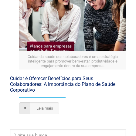
Cuidar da saúde dos colaboradores é uma estratégia
inteligente para promover bem-estar, produtividade e
engajamento dentro da sua empresa.
Cuidar é Oferecer Benefícios para Seus
Colaboradores: A Importância do Plano de Saúde
Corporativo
Leia mais