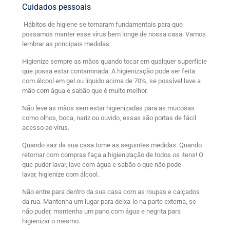
Cuidados pessoais
Hábitos de higiene se tornaram fundamentais para que
possamos manter esse vírus bem longe de nossa casa. Vamos
lembrar as principais medidas:
Higienize sempre as mãos quando tocar em qualquer superfície
que possa estar contaminada. A higienização pode ser feita
com álcool em gel ou líquido acima de 70%, se possível lave a
mão com água e sabão que é muito melhor.
Não leve as mãos sem estar higienizadas para as mucosas
como olhos, boca, nariz ou ouvido, essas são portas de fácil
acesso ao vírus.
Quando sair da sua casa tome as seguintes medidas. Quando
retornar com compras faça a higienização de todos os itens! O
que puder lavar, lave com água e sabão o que não pode
lavar, higienize com álcool.
Não entre para dentro da sua casa com as roupas e calçados
da rua. Mantenha um lugar para deixa-lo na parte externa, se
não puder, mantenha um pano com água e negrita para
higienizar o mesmo.