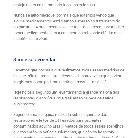
proteja quem ama, tomando todos os cuidados.
Nunca se auto medique, por mais que estamos vendo que
alguns medicamentos estão tendo sucesso no tratamento do
coronavírus. A prescrição deve ser realizada apenas por médico,
tomar medicamento sem a dosagem correta pode até dar mais
resistência ao vírus.
Saúde suplementar
Sabemos que por mais que realizemos todas essas medidas de
higiene, não estamos livres desse e de outros vírus que podem
surgir, mas como podemos proteger nossas famílias?
Hoje no país segundo um levantamento a grande maioria dos
respiradores disponíveis no Brasil estão na rede de saúde
suplementar.
Segundo uma pesquisa realizada sobre a questão dos
respiradores e leitos de UTI usados para pacientes
contaminados aqui no Brasil. Metade de todos esses aparelhos
e leitos estão na saúde suplementar, que são os hospitais
conveniados a planos de saúde. A outra metade está no SUS, só