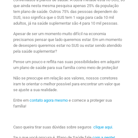
que ainda nesta mesma pesquisa apenas 25% da população
tem plano de saúde. Outros 75% das pessoas dependem do
SUS, isso significa que o SUS tem 1 vaga para cada 10 mil
adultos, já na saúde suplementar são 4 para 10 mil pessoas.
Apesar de ser um momento muito difícil na economia
precisamos pensar que lado queremos estar. Em um momento
de desespero queremos estar no SUS ou estar sendo atendido
pela saúde suplementar?
Pense um pouco e reflita nas suas possibilidades em adquirir
um plano de saúde para sua família como meio de proteção!
Não se preocupe em relação aos valores, nossos corretores
iram te orientar o melhor possível para encontrar um valor que
se ajuste a sua realidade.
Entre em
contato agora mesmo
e comece a proteger sua
família!
Caso queira tirar suas dúvidas sobre seguros
clique aqui.
Se o que você procura é Plano de Saúde fale
com a gente!