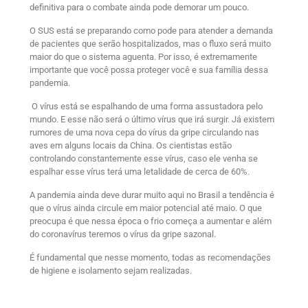
definitiva para o combate ainda pode demorar um pouco.
O SUS está se preparando como pode para atender a demanda
de pacientes que serão hospitalizados, mas o fluxo será muito
maior do que o sistema aguenta. Por isso, é extremamente
importante que você possa proteger você e sua família dessa
pandemia.
O vírus está se espalhando de uma forma assustadora pelo
mundo. E esse não será o último vírus que irá surgir. Já existem
rumores de uma nova cepa do vírus da gripe circulando nas
aves em alguns locais da China. Os cientistas estão
controlando constantemente esse vírus, caso ele venha se
espalhar esse vírus terá uma letalidade de cerca de 60%.
A pandemia ainda deve durar muito aqui no Brasil a tendência é
que o vírus ainda circule em maior potencial até maio. O que
preocupa é que nessa época o frio começa a aumentar e além
do coronavírus teremos o vírus da gripe sazonal.
É fundamental que nesse momento, todas as recomendações
de higiene e isolamento sejam realizadas.