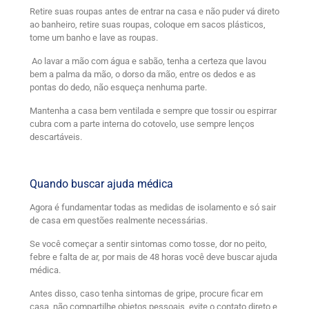
Retire suas roupas antes de entrar na casa e não puder vá direto
ao banheiro, retire suas roupas, coloque em sacos plásticos,
tome um banho e lave as roupas.
Ao lavar a mão com água e sabão, tenha a certeza que lavou
bem a palma da mão, o dorso da mão, entre os dedos e as
pontas do dedo, não esqueça nenhuma parte.
Mantenha a casa bem ventilada e sempre que tossir ou espirrar
cubra com a parte interna do cotovelo, use sempre lenços
descartáveis.
Quando buscar ajuda médica
Agora é fundamentar todas as medidas de isolamento e só sair
de casa em questões realmente necessárias.
Se você começar a sentir sintomas como tosse, dor no peito,
febre e falta de ar, por mais de 48 horas você deve buscar ajuda
médica.
Antes disso, caso tenha sintomas de gripe, procure ficar em
casa, não compartilhe objetos pessoais, evite o contato direto e