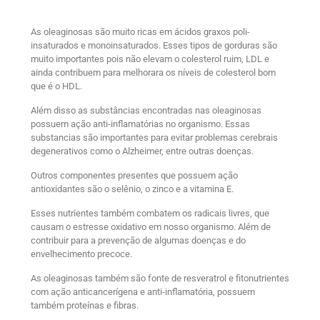
As oleaginosas são muito ricas em ácidos graxos poli-
insaturados e monoinsaturados. Esses tipos de gorduras são
muito importantes pois não elevam o colesterol ruim, LDL e
ainda contribuem para melhorara os níveis de colesterol bom
que é o HDL.
Além disso as substâncias encontradas nas oleaginosas
possuem ação anti-inflamatórias no organismo. Essas
substancias são importantes para evitar problemas cerebrais
degenerativos como o Alzheimer, entre outras doenças.
Outros componentes presentes que possuem ação
antioxidantes são o selênio, o zinco e a vitamina E.
Esses nutrientes também combatem os radicais livres, que
causam o estresse oxidativo em nosso organismo. Além de
contribuir para a prevenção de algumas doenças e do
envelhecimento precoce.
As oleaginosas também são fonte de resveratrol e fitonutrientes
com ação anticancerígena e anti-inflamatória, possuem
também proteínas e fibras.