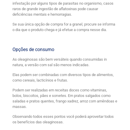
infestação por alguns tipos de parasitas no organismo, casos
raros de grande ingestão de aflatoxinas pode causar
deficiências mentais e hemorragias.
Se sua única opção de compra for a granel, procure se informa
o dia que o produto chega e já efetue a compra nesse dia.
Opções de consumo
As oleaginosas são bem versáteis quando consumidas in
natura, a versão com sal são menos indicadas.
Elas podem ser combinadas com diversos tipos de alimentos,
como cereais, lacticínios e frutas.
Podem ser realizadas em receitas doces como vitaminas,
bolos, biscoitos, pães e sorvetes. Em pratos salgados como
saladas e pratos quentes, frango xadrez, arroz com amêndoas e
massas.
Observando todos esses pontos você poderá aproveitar todos
os benefícios das oleaginosas.