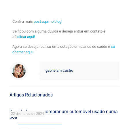
Confira mais
post aqui no blog!
Se ficou com alguma dúvida e deseja entrar em contato é
só
clicar aqui!
Agora se deseja realizar uma cotação em planos de saúde é
só
chamar aqui!
gabrielamrcastro
Artigos Relacionados
9 cuidados para comprar um automóvel usado numa
22 de março de 2024
boa