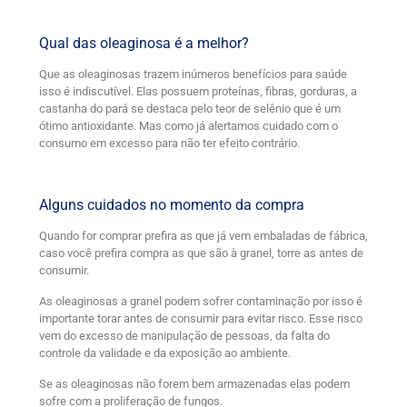
Qual das oleaginosa é a melhor?
Que as oleaginosas trazem inúmeros benefícios para saúde
isso é indiscutível. Elas possuem proteínas, fibras, gorduras, a
castanha do pará se destaca pelo teor de selênio que é um
ótimo antioxidante. Mas como já alertamos cuidado com o
consumo em excesso para não ter efeito contrário.
Alguns cuidados no momento da compra
Quando for comprar prefira as que já vem embaladas de fábrica,
caso você prefira compra as que são à granel, torre as antes de
consumir.
As oleaginosas a granel podem sofrer contaminação por isso é
importante torar antes de consumir para evitar risco. Esse risco
vem do excesso de manipulação de pessoas, da falta do
controle da validade e da exposição ao ambiente.
Se as oleaginosas não forem bem armazenadas elas podem
sofre com a proliferação de fungos.