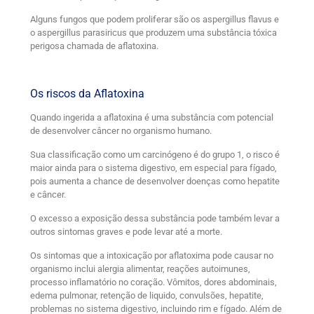
Alguns fungos que podem proliferar são os aspergillus flavus e
o aspergillus parasiricus que produzem uma substância tóxica
perigosa chamada de aflatoxina.
Os riscos da Aflatoxina
Quando ingerida a aflatoxina é uma substância com potencial
de desenvolver câncer no organismo humano.
Sua classificação como um carcinógeno é do grupo 1, o risco é
maior ainda para o sistema digestivo, em especial para fígado,
pois aumenta a chance de desenvolver doenças como hepatite
e câncer.
O excesso a exposição dessa substância pode também levar a
outros sintomas graves e pode levar até a morte.
Os sintomas que a intoxicação por aflatoxima pode causar no
organismo inclui alergia alimentar, reações autoimunes,
processo inflamatório no coração. Vômitos, dores abdominais,
edema pulmonar, retenção de liquido, convulsões, hepatite,
problemas no sistema digestivo, incluindo rim e fígado. Além de