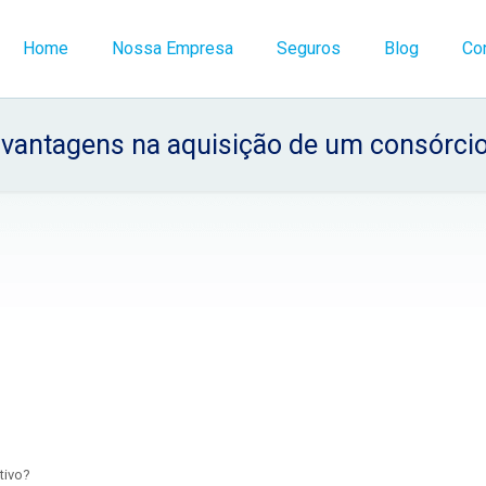
Home
Nossa Empresa
Seguros
Blog
Co
 vantagens na aquisição de um consórci
tivo?