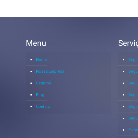
Menu
Servi
Home
Segu
Nossa Empresa
Segu
Seguros
Segu
Blog
Segu
Contato
Segu
Segu
Plano