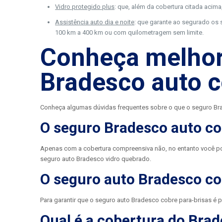
Vidro protegido plus
: que, além da cobertura citada acima,
Assistência auto dia e noite
: que garante ao segurado os 
100 km a 400 km ou com quilometragem sem limite.
Conheça melhor
Bradesco auto 
Conheça algumas dúvidas frequentes sobre o que o seguro Br
O seguro Bradesco auto co
Apenas com a cobertura compreensiva não, no entanto você pod
seguro auto Bradesco vidro quebrado.
O seguro auto Bradesco co
Para garantir que o seguro auto Bradesco cobre para-brisas é p
Qual é a cobertura do Brad