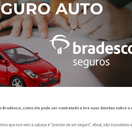
o Bradesco, como ele pode ser contratado e tire suas dúvidas sobre o
que nos vem a cabeça é “preciso de um seguro”, afinal, não é prudente sa