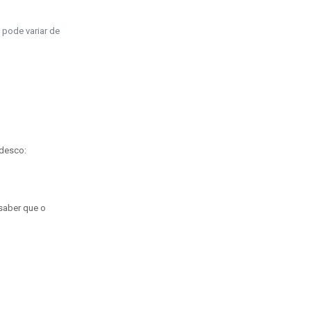
 pode variar de
adesco:
saber que o