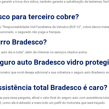
arantir a troca dos vidros, também garante a substituição de lanternas, faró
co para terceiro cobre?
“Responsabilidade Civil Facultativa de Veículos (RCF-V)”, cobre danos mater
 acionado, o segurado não paga a franquia.
orro Bradesco?
uto dia e noite”, além de oferecer os serviços citados acima.
guro auto Bradesco vidro proteg
orretor que você deseja adicional a sua cobertura o seguro auto Bradesco vi
sistência total Bradesco é caro?
 para essa pergunta, afinal o valor final do seguro auto com assistência tot
como ele é utilizado e mais todo um perfil do motorista que será traçado.