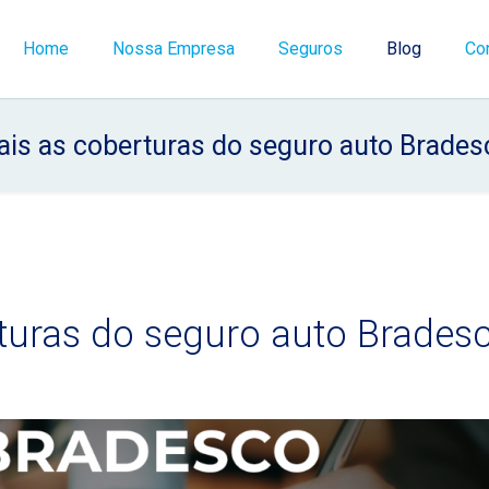
Home
Nossa Empresa
Seguros
Blog
Co
ais as coberturas do seguro auto Brades
turas do seguro auto Brades