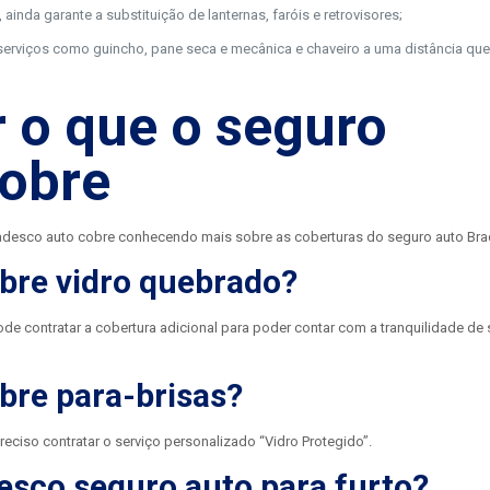
 ainda garante a substituição de lanternas, faróis e retrovisores;
serviços como guincho, pane seca e mecânica e chaveiro a uma distância que
 o que o seguro
cobre
adesco auto cobre conhecendo mais sobre as coberturas do seguro auto Br
bre vidro quebrado?
e contratar a cobertura adicional para poder contar com a tranquilidade de 
bre para-brisas?
reciso contratar o serviço personalizado “Vidro Protegido”.
esco seguro auto para furto?