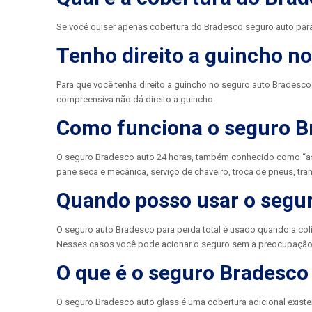
Se você quiser apenas cobertura do Bradesco seguro auto para
Tenho direito a guincho n
Para que você tenha direito a guincho no seguro auto Bradesco 
compreensiva não dá direito a guincho.
Como funciona o seguro B
O seguro Bradesco auto 24 horas, também conhecido como “assis
pane seca e mecânica, serviço de chaveiro, troca de pneus, trans
Quando posso usar o segur
O seguro auto Bradesco para perda total é usado quando a col
Nesses casos você pode acionar o seguro sem a preocupação d
O que é o seguro Bradesco
O seguro Bradesco auto glass é uma cobertura adicional exist