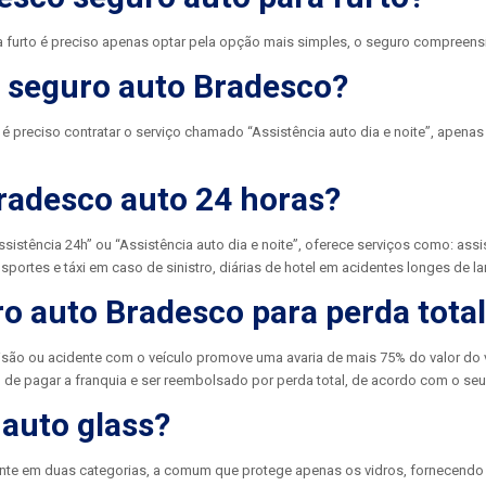
 furto é preciso apenas optar pela opção mais simples, o seguro compreens
o seguro auto Bradesco?
é preciso contratar o serviço chamado “Assistência auto dia e noite”, apenas
radesco auto 24 horas?
tência 24h” ou “Assistência auto dia e noite”, oferece serviços como: assi
portes e táxi em caso de sinistro, diárias de hotel em acidentes longes de lar
o auto Bradesco para perda tota
isão ou acidente com o veículo promove uma avaria de mais 75% do valor do v
e pagar a franquia e ser reembolsado por perda total, de acordo com o seu
 auto glass?
ente em duas categorias, a comum que protege apenas os vidros, fornecendo