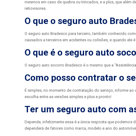
mesmos em caso de quebra ou trincados, e a plus, que além de g
retrovisores.
O que o seguro auto Brades
O seguro auto Bradesco para terceiro, também conhecido como 
causados a terceiros em acidentes ou colisões, e quando ele é
O que é o seguro auto soc
O seguro auto socorro Bradesco é o mesmo que a “Assistência a
Como posso contratar o se
É simples, no momento de contratação do serviço, informe ao c
escolha entre as versões simples e plus e pronto!
Ter um seguro auto com as
Depende, infelizmente essa é a única resposta que podemos dar
dependerá de fatores como marca, modelo e ano do automóvel, 