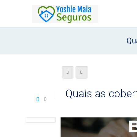
Qu
Quais as cober
0