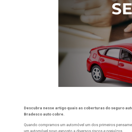
Descubra nesse artigo quais as coberturas do seguro aut
Bradesco auto cobre.
Quando compramos um automóvel um dos primeiros pensamentos 
um automóvel novo exposto a diversos riscos e prejuízos.