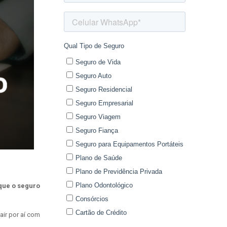
 que o seguro
ir por aí com