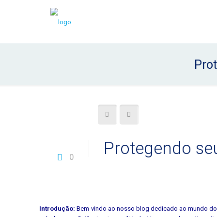
Prot
Protegendo seu
0
Introdução:
Bem-vindo ao nosso blog dedicado ao mundo dos s