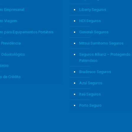
ro Empresarial
Liberty Seguros
ro Viagem
HDI Seguros
ro para Equipamentos Portáteis
Generali Seguros
 Previdência
Mitsui Sumitomo Seguros
o Odontológico
Seguros Allianz – Protegendo
Patrimônio
órcio
Bradesco Seguros
o de Crédito
Azul Seguros
Itaú Seguros
Porto Seguro