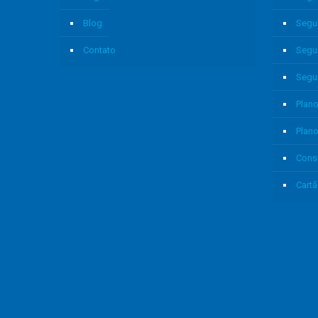
Blog
Segu
Contato
Segu
Segu
Plano
Plan
Cons
Cartã