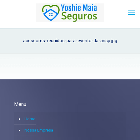
acessores-reunidos-para-evento-da-ansp.jpg
Menu
Home
Nossa Empresa