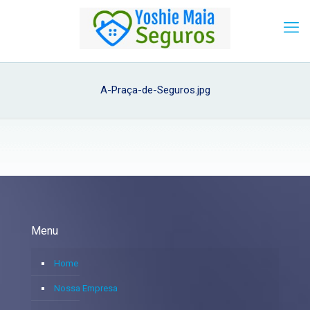
A-Praça-de-Seguros.jpg
Menu
Home
Nossa Empresa