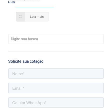
boa
Leia mais
Solicite sua cotação