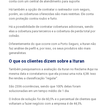
conta com um central de atendimento para suporte.
Há também a opção de contratar o rastreador com seguro,
porém, as coberturas oferecidas são mais restritas. Ele conta
com proteção contra roubo e furto.
Há a possibilidade de contratar coberturas adicionais, sendo
elas a cobertura para terceiros e a cobertura de perda total por
colisão.
Diferentemente do que ocorre com a Porto Seguro, a Ituran não
faz análise de perfil e, por isso, os seus produtos são mais
generalistas.
O que os clientes dizem sobre a Ituran
Também pesquisamos a avaliação da Ituran no Reclame Aqui na
mesma data e constatamos que ela possui uma nota 4,38. Isso
lhe rendeu a classificação “regular”.
São 2336 ocorrências, sendo que 100% delas foram
solucionadas em um tempo médio de 1 dia.
O índice de solução foi de 60,5% e o percentual de clientes que
voltariam a fazer negócio com a empresa é de 44,5%.