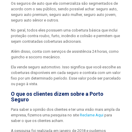
Os seguros de auto que ela comercializa são segmentados de
acordo com o seu público, sendo possível achar: seguro auto,
seguro auto premium, seguro auto mulher, seguro auto jovem,
seguro auto sênior e outros.
No geral, todos eles possuem uma cobertura básica que inclui
proteção contra roubo, furto, incêndio e colisão e permitem que
sejam contratadas coberturas adicionais.
Além disso, conta com serviços de assistência 24 horas, como
guincho e socorro mecânico.
Ela vende seguro automotivo. Isso significa que você escolhe as
coberturas disponíveis em cada seguro e contrata com um valor
fixo por um determinado período. Esse valor pode ser parcelado
ou pago à vista.
O que os clientes dizem sobre a Porto
Seguro
Para saber a opinião dos clientes e ter uma visão mais ampla da
empresa, fizemos uma pesquisa no site
Reclame Aqui
para
saber o que os clientes acham.
A pesquisa foi realizada em janeiro de 2018 e pudemos