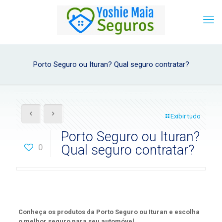
Porto Seguro ou Ituran? Qual seguro contratar?
Exibir tudo
Porto Seguro ou Ituran?
0
Qual seguro contratar?
Conheça os produtos da Porto Seguro ou Ituran e escolha
o melhor seguro para seu automóvel.