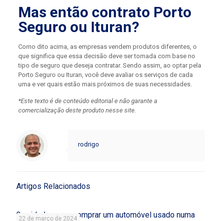
Mas então contrato Porto
Seguro ou Ituran?
Como dito acima, as empresas vendem produtos diferentes, o
que significa que essa decisão deve ser tomada com base no
tipo de seguro que deseja contratar. Sendo assim, ao optar pela
Porto Seguro ou Ituran, você deve avaliar os serviços de cada
uma e ver quais estão mais próximos de suas necessidades.
*Este texto é de conteúdo editorial e não garante a
comercialização deste produto nesse site.
rodrigo
Artigos Relacionados
9 cuidados para comprar um automóvel usado numa
22 de março de 2024