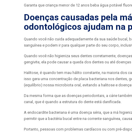
Garanta que criança menor de 12 anos beba água potável fluore
Doenças causadas pela má
odontológicos ajudam na 
Quando você não cuida adequadamente da sua saúde bucal, bact
sanguínea e podem ir para qualquer parte do seu corpo, inclusi
Quando você não higieniza seus dentes corretamente, doenças 
gengivite, ela pode causar a queda dos dentes ou até doença
Halitose, é quando tem mau hálito constante, na maioria dos c
isso gera uma concentração de placa bacteriana nos dentes, g
(equilíbrio) nossa microbiota oral, evitando a halitose e doença
Da mesma forma que as doenças periodontais, a cárie também
canal, que é quando a estrutura do dente está danificada.
A endocardite bacteriana é uma doença séria, que a má higien
permitir que a bactéria bucal entre na corrente sanguínea, ca
Portanto, pessoas com problemas cardíacos ou com pré-dispos