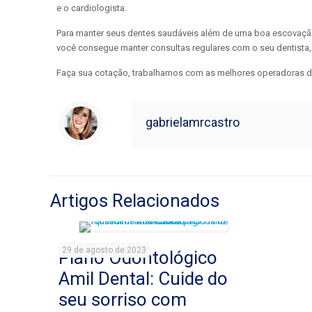
e o cardiologista.
Para manter seus dentes saudáveis além de uma boa escovaçã
você consegue manter consultas regulares com o seu dentista,
Faça sua cotação, trabalhamos com as melhores operadoras d
gabrielamrcastro
Artigos Relacionados
29 de agosto de 2023
Plano Odontológico
Amil Dental: Cuide do
seu sorriso com