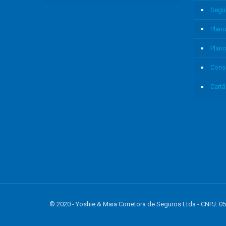
Segu
Plano
Plan
Cons
Cartã
© 2020 - Yoshie & Maia Corretora de Seguros Ltda - CNPJ