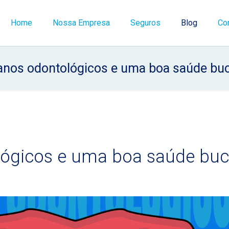
Home
Nossa Empresa
Seguros
Blog
Co
anos odontológicos e uma boa saúde buc
ógicos e uma boa saúde buc