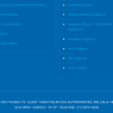
ro para Equipamentos Portáteis
Generali Seguros
 Previdência
Mitsui Sumitomo Seguros
o Odontológico
Seguros Allianz – Protegendo
Patrimônio
órcio
Bradesco Seguros
o de Crédito
Azul Seguros
Itaú Seguros
Porto Seguro
: 05.459.716/0001-75 - SUSEP: 100637106 AV DOS AUTONOMISTAS, 900, SALA 1
VILA YARA - OSASCO - UF SP - TELEFONE - (11) 8251-9266