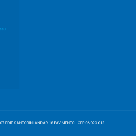
 seu
807 EDIF SANTORINI ANDAR 18 PAVIMENTO - CEP 06.020-012 -