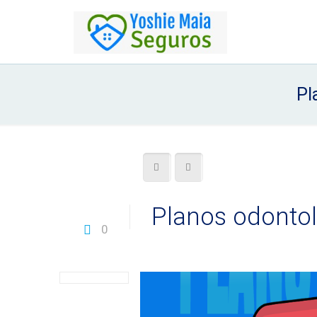
Pl
Planos odontol
0