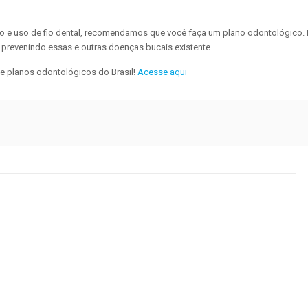
o e uso de fio dental, recomendamos que você faça um plano odontológico.
 prevenindo essas e outras doenças bucais existente.
e planos odontológicos do Brasil!
Acesse aqui