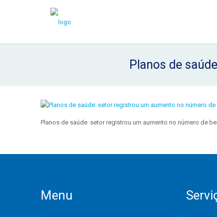
Planos de saúde
Planos de saúde: setor registrou um aumento no número de ben
Menu
Servi