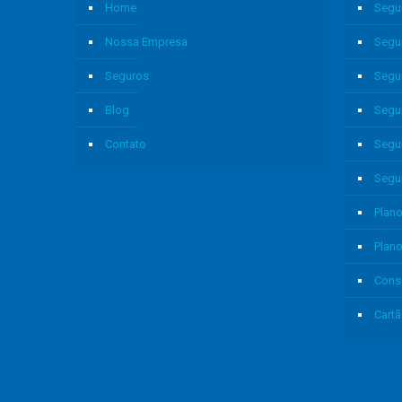
Home
Segu
Nossa Empresa
Segu
Seguros
Segu
Blog
Segu
Contato
Segu
Segu
Plano
Plan
Cons
Cartã