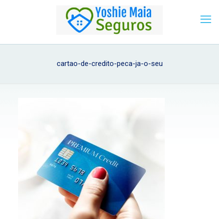
cartao-de-credito-peca-ja-o-seu