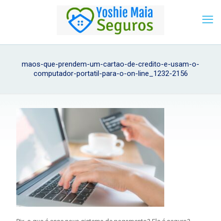
maos-que-prendem-um-cartao-de-credito-e-usam-o-
computador-portatil-para-o-on-line_1232-2156