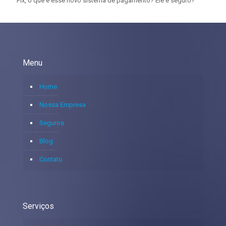
Pix, o que é esse novo sistema de pagamento? Ele é seguro?
Menu
Home
Nossa Empresa
Seguros
Blog
Contato
Serviços