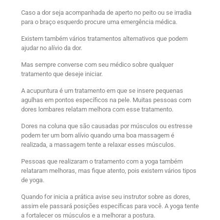
Caso a dor seja acompanhada de aperto no peito ou se irradia
para o braço esquerdo procure uma emergência médica.
Existem também vários tratamentos alternativos que podem
ajudar no alívio da dor.
Mas sempre converse com seu médico sobre qualquer
tratamento que deseje iniciar.
A acupuntura é um tratamento em que se insere pequenas
agulhas em pontos específicos na pele. Muitas pessoas com
dores lombares relatam melhora com esse tratamento.
Dores na coluna que são causadas por músculos ou estresse
podem ter um bom alívio quando uma boa massagem é
realizada, a massagem tente a relaxar esses músculos.
Pessoas que realizaram o tratamento com a yoga também
relataram melhoras, mas fique atento, pois existem vários tipos
de yoga.
Quando for inicia a prática avise seu instrutor sobre as dores,
assim ele passará posições específicas para você. A yoga tente
a fortalecer os músculos e a melhorar a postura.