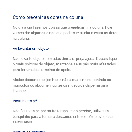
Como prevenir as dores na coluna
No dia a dia fazemos coisas que prejudicam na coluna, hoje
vamos dar algumas dicas que podem te ajudar a evitar as dores
na coluna.
Ao levantar um objeto
Não levante objetos pesados demais, peça ajuda. Depois fique
o mais próximo do objeto, mantenha seus pés mais afastados
para ter uma base melhor de apoio.
Abaixe dobrando os joelhos e não a sua cintura, contraia os
músculos do abdômen, utilize os músculos da perna para
levantar.
Postura em pé
Não fique em pé por muito tempo, caso precise, utilize um
banquinho para alternar o descanso entre os pés e evite usar
saltos altos.