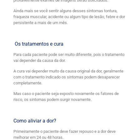
provavelmente exames de imagens serão solicitados.
Ainda mais se você sentir alguns desses sintomas tontura,
fraqueza muscular, acidente ou algum tipo de lesão, febre e dor
persistente a mais de um mês.
Os tratamentos e cura
Para cada paciente pode ser muito diferente, pois o tratamento
vai depender da causa da dor.
A cura vai depender muito da causa original da dor, geralmente
com o tratamento indicado os sintomas podem desaparecer
completamente.
Mas caso o paciente seja exposto novamente os fatores de
risco, os sintomas podem surgir novamente.
Como aliviar a dor?
Primeiramente o paciente deve fazer repouso e a dor deve
melhorar em 24 ou 48 horas.