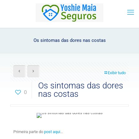
Os sintomas das dores nas costas
Exibir tudo
Os sintomas das dores
0
nas costas
Primeira parte do
post aqui
…