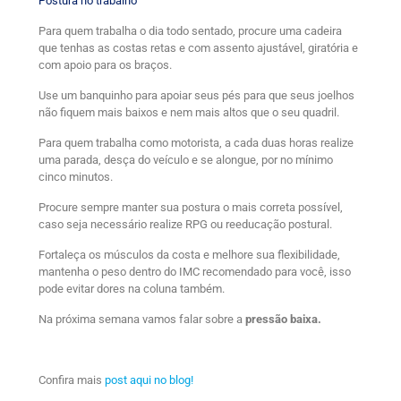
Postura no trabalho
Para quem trabalha o dia todo sentado, procure uma cadeira
que tenhas as costas retas e com assento ajustável, giratória e
com apoio para os braços.
Use um banquinho para apoiar seus pés para que seus joelhos
não fiquem mais baixos e nem mais altos que o seu quadril.
Para quem trabalha como motorista, a cada duas horas realize
uma parada, desça do veículo e se alongue, por no mínimo
cinco minutos.
Procure sempre manter sua postura o mais correta possível,
caso seja necessário realize RPG ou reeducação postural.
Fortaleça os músculos da costa e melhore sua flexibilidade,
mantenha o peso dentro do IMC recomendado para você, isso
pode evitar dores na coluna também.
Na próxima semana vamos falar sobre a
pressão baixa.
Confira mais
post aqui no blog!