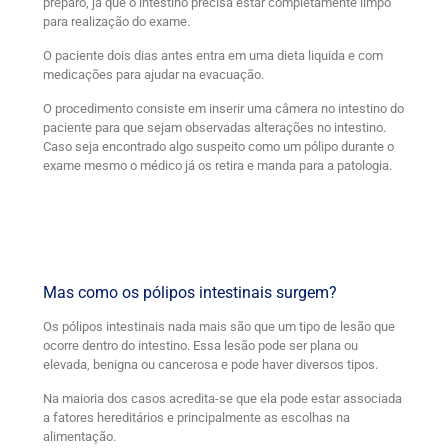
preparo, já que o intestino precisa estar completamente limpo
para realização do exame.
O paciente dois dias antes entra em uma dieta liquida e com
medicações para ajudar na evacuação.
O procedimento consiste em inserir uma câmera no intestino do
paciente para que sejam observadas alterações no intestino.
Caso seja encontrado algo suspeito como um pólipo durante o
exame mesmo o médico já os retira e manda para a patologia.
Mas como os pólipos intestinais surgem?
Os pólipos intestinais nada mais são que um tipo de lesão que
ocorre dentro do intestino. Essa lesão pode ser plana ou
elevada, benigna ou cancerosa e pode haver diversos tipos.
Na maioria dos casos acredita-se que ela pode estar associada
a fatores hereditários e principalmente as escolhas na
alimentação.