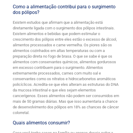
Como a alimentação contribui para o surgimento
dos pólipos?
Existem estudos que afirmam que a alimentação está
diretamente ligada com o surgimento dos pólipos intestinais.
Existem alimentos e bebidas que podem estimular o
crescimento dos pólipos entre eles estão o excesso de álcool,
alimentos processados e carne vermelha. Os piores são os
alimentos cozinhados em altas temperaturas ou com a
preparação direta no fogo de brasa. O que se sabe é que os
alimentos com conservantes químicos, alimentos gordurosos
em excesso contribuem para o surgimento. Alimentos
extremamente processados, carnes com muito sal e
conservantes como os nitratos e hidrocarbonetos aromáticos
policíclicos. Acredita-se que eles alteram as estruturas do DNA
da mucosa intestinal e que eles sejam elementos
cancerígenos. Esses alimentos não podem ser consumidos em
mais de 50 gramas diárias. Mas que isso aumentaria a chance
de desenvolvimento dos pólipos em 18% as chances de câncer
colorretal.
Quais alimentos consumir?
Caso você tenha casos na família ou apenas deseja evitar a