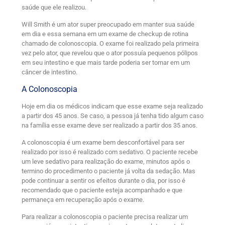
saúde que ele realizou.
Will Smith é um ator super preocupado em manter sua saúde
em dia e essa semana em um exame de checkup de rotina
chamado de colonoscopia. O exame foi realizado pela primeira
vez pelo ator, que revelou que o ator possuía pequenos pólipos
em seu intestino e que mais tarde poderia ser tornar em um
câncer de intestino.
A Colonoscopia
Hoje em dia os médicos indicam que esse exame seja realizado
a partir dos 45 anos. Se caso, a pessoa já tenha tido algum caso
na família esse exame deve ser realizado a partir dos 35 anos.
A colonoscopia é um exame bem desconfortável para ser
realizado por isso é realizado com sedativo. O paciente recebe
um leve sedativo para realização do exame, minutos após o
termino do procedimento o paciente já volta da sedação. Mas
pode continuar a sentir os efeitos durante o dia, por isso é
recomendado que o paciente esteja acompanhado e que
permaneça em recuperação após o exame.
Para realizar a colonoscopia o paciente precisa realizar um