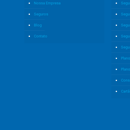
Nossa Empresa
Segu
Seguros
Segu
Blog
Segu
Contato
Segu
Segu
Plano
Plan
Cons
Cartã