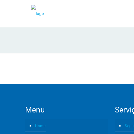
Menu
Servi
Home
Segu