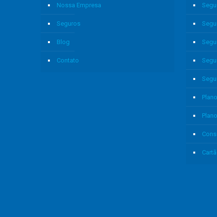
Nossa Empresa
Segu
Seguros
Segu
Blog
Segu
Contato
Segu
Segu
Plano
Plan
Cons
Cartã