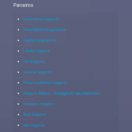
Parceiros
Sul América Seguros
Tokio Marine Seguradora
Mapfre Seguradora
Liberty Seguros
HDI Seguros
Generali Seguros
Mitsui Sumitomo Seguros
Seguros Allianz – Protegendo seu Patrimônio
Bradesco Seguros
Azul Seguros
Itaú Seguros