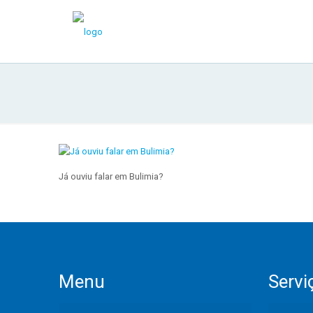
Já ouviu falar em Bulimia?
Menu
Servi