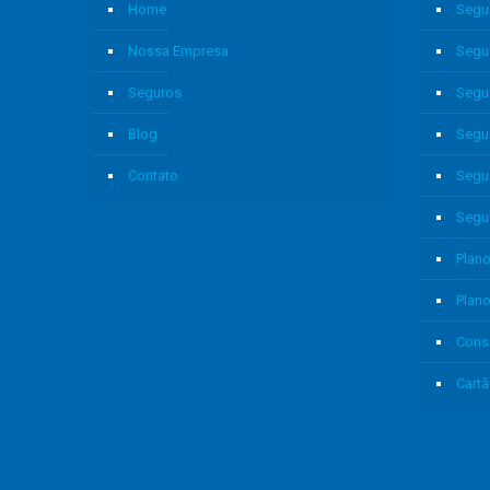
Home
Segu
Nossa Empresa
Segu
Seguros
Segu
Blog
Segu
Contato
Segu
Segu
Plano
Plan
Cons
Cartã