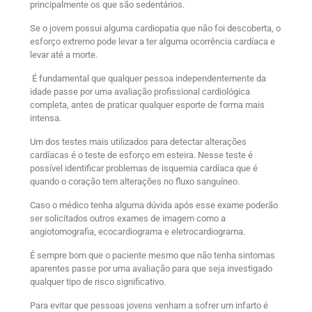
principalmente os que são sedentários.
Se o jovem possui alguma cardiopatia que não foi descoberta, o
esforço extremo pode levar a ter alguma ocorrência cardíaca e
levar até a morte.
É fundamental que qualquer pessoa independentemente da
idade passe por uma avaliação profissional cardiológica
completa, antes de praticar qualquer esporte de forma mais
intensa.
Um dos testes mais utilizados para detectar alterações
cardíacas é o teste de esforço em esteira. Nesse teste é
possível identificar problemas de isquemia cardíaca que é
quando o coração tem alterações no fluxo sanguíneo.
Caso o médico tenha alguma dúvida após esse exame poderão
ser solicitados outros exames de imagem como a
angiotomografia, ecocardiograma e eletrocardiograma.
É sempre bom que o paciente mesmo que não tenha sintomas
aparentes passe por uma avaliação para que seja investigado
qualquer tipo de risco significativo.
Para evitar que pessoas jovens venham a sofrer um infarto é