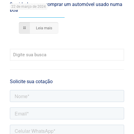
9 cuidados para comprar um automóvel usado numa
22 de março de 2024
boa
Leia mais
Solicite sua cotação