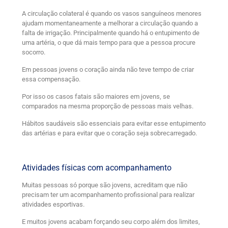
A circulação colateral é quando os vasos sanguíneos menores
ajudam momentaneamente a melhorar a circulação quando a
falta de irrigação. Principalmente quando há o entupimento de
uma artéria, o que dá mais tempo para que a pessoa procure
socorro.
Em pessoas jovens o coração ainda não teve tempo de criar
essa compensação.
Por isso os casos fatais são maiores em jovens, se
comparados na mesma proporção de pessoas mais velhas.
Hábitos saudáveis são essenciais para evitar esse entupimento
das artérias e para evitar que o coração seja sobrecarregado.
Atividades físicas com acompanhamento
Muitas pessoas só porque são jovens, acreditam que não
precisam ter um acompanhamento profissional para realizar
atividades esportivas.
E muitos jovens acabam forçando seu corpo além dos limites,