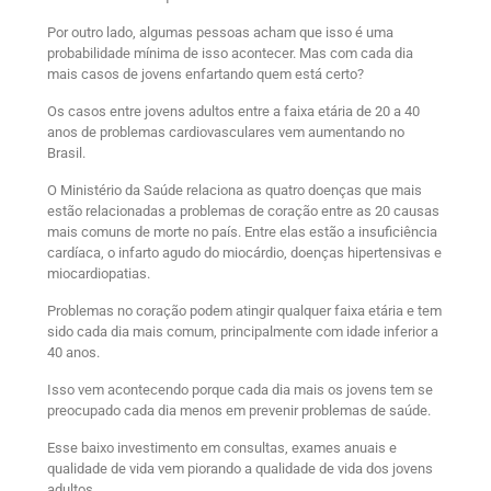
Por outro lado, algumas pessoas acham que isso é uma
probabilidade mínima de isso acontecer. Mas com cada dia
mais casos de jovens enfartando quem está certo?
Os casos entre jovens adultos entre a faixa etária de 20 a 40
anos de problemas cardiovasculares vem aumentando no
Brasil.
O Ministério da Saúde relaciona as quatro doenças que mais
estão relacionadas a problemas de coração entre as 20 causas
mais comuns de morte no país. Entre elas estão a insuficiência
cardíaca, o infarto agudo do miocárdio, doenças hipertensivas e
miocardiopatias.
Problemas no coração podem atingir qualquer faixa etária e tem
sido cada dia mais comum, principalmente com idade inferior a
40 anos.
Isso vem acontecendo porque cada dia mais os jovens tem se
preocupado cada dia menos em prevenir problemas de saúde.
Esse baixo investimento em consultas, exames anuais e
qualidade de vida vem piorando a qualidade de vida dos jovens
adultos.