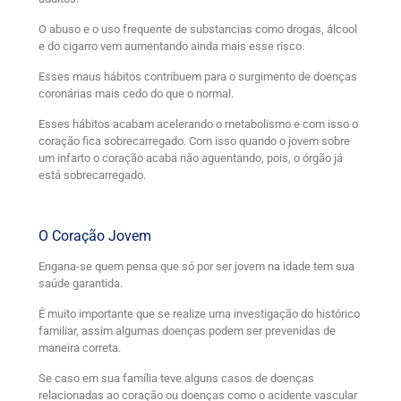
O abuso e o uso frequente de substancias como drogas, álcool
e do cigarro vem aumentando ainda mais esse risco.
Esses maus hábitos contribuem para o surgimento de doenças
coronárias mais cedo do que o normal.
Esses hábitos acabam acelerando o metabolismo e com isso o
coração fica sobrecarregado. Com isso quando o jovem sobre
um infarto o coração acaba não aguentando, pois, o órgão já
está sobrecarregado.
O Coração Jovem
Engana-se quem pensa que só por ser jovem na idade tem sua
saúde garantida.
É muito importante que se realize uma investigação do histórico
familiar, assim algumas doenças podem ser prevenidas de
maneira correta.
Se caso em sua família teve alguns casos de doenças
relacionadas ao coração ou doenças como o acidente vascular