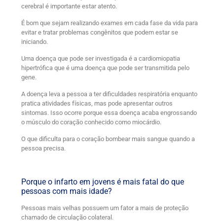
cerebral é importante estar atento.
É bom que sejam realizando exames em cada fase da vida para
evitar e tratar problemas congênitos que podem estar se
iniciando.
Uma doença que pode ser investigada é a cardiomiopatia
hipertrófica que é uma doença que pode ser transmitida pelo
gene.
A doença leva a pessoa a ter dificuldades respiratória enquanto
pratica atividades físicas, mas pode apresentar outros
sintomas. Isso ocorre porque essa doença acaba engrossando
o músculo do coração conhecido como miocárdio.
O que dificulta para o coração bombear mais sangue quando a
pessoa precisa.
Porque o infarto em jovens é mais fatal do que
pessoas com mais idade?
Pessoas mais velhas possuem um fator a mais de proteção
chamado de circulação colateral.