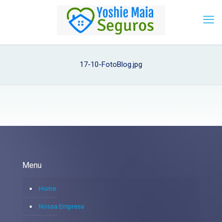
17-10-FotoBlog.jpg
Menu
Home
Nossa Empresa