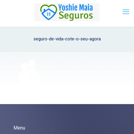
seguro-de-vida-cote-o-seu-agora
Menu