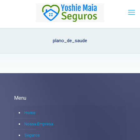
plano_de_saude
Menu
Home
Nossa Empresa
Seguros