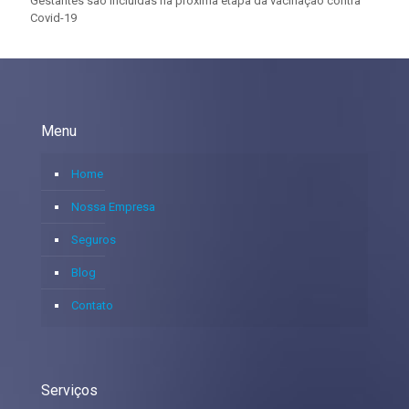
Gestantes são incluídas na próxima etapa da vacinação contra
Covid-19
Menu
Home
Nossa Empresa
Seguros
Blog
Contato
Serviços