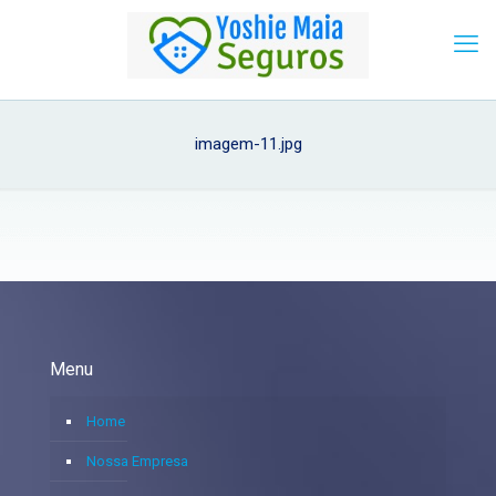
imagem-11.jpg
Menu
Home
Nossa Empresa