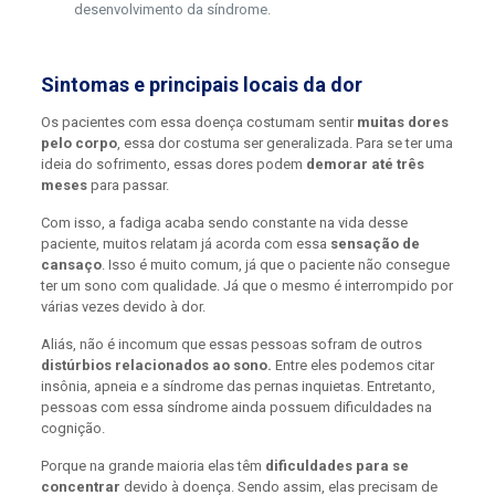
desenvolvimento da síndrome.
Sintomas e principais locais da dor
Os pacientes com essa doença costumam sentir
muitas dores
pelo corpo
, essa dor costuma ser generalizada. Para se ter uma
ideia do sofrimento, essas dores podem
demorar até três
meses
para passar.
Com isso, a fadiga acaba sendo constante na vida desse
paciente, muitos relatam já acorda com essa
sensação de
cansaço
. Isso é muito comum, já que o paciente não consegue
ter um sono com qualidade. Já que o mesmo é interrompido por
várias vezes devido à dor.
Aliás, não é incomum que essas pessoas sofram de outros
distúrbios relacionados ao sono.
Entre eles podemos citar
insônia, apneia e a síndrome das pernas inquietas. Entretanto,
pessoas com essa síndrome ainda possuem dificuldades na
cognição.
Porque na grande maioria elas têm
dificuldades para se
concentrar
devido à doença. Sendo assim, elas precisam de