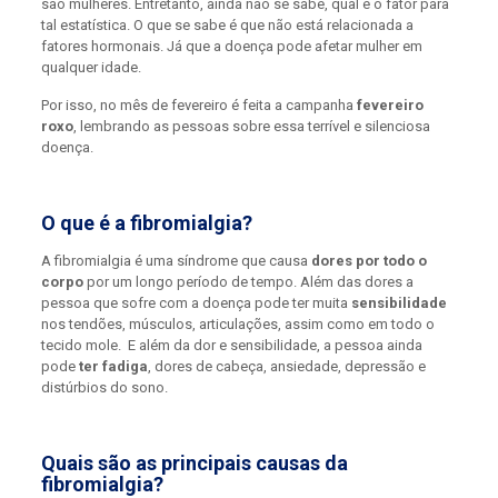
são mulheres. Entretanto, ainda não se sabe, qual é o fator para
tal estatística. O que se sabe é que não está relacionada a
fatores hormonais. Já que a doença pode afetar mulher em
qualquer idade.
Por isso, no mês de fevereiro é feita a campanha
fevereiro
roxo
, lembrando as pessoas sobre essa terrível e silenciosa
doença.
O que é a fibromialgia?
A fibromialgia é uma síndrome que causa
dores por todo o
corpo
por um longo período de tempo. Além das dores a
pessoa que sofre com a doença pode ter muita
sensibilidade
nos tendões, músculos, articulações, assim como em todo o
tecido mole. E além da dor e sensibilidade, a pessoa ainda
pode
ter fadiga
, dores de cabeça, ansiedade, depressão e
distúrbios do sono.
Quais são as principais causas da
fibromialgia?