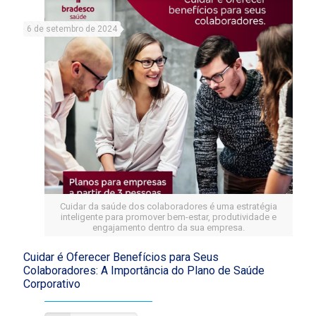
6 de setembro de 2024
Cuidar da saúde dos colaboradores é uma estratégia
inteligente para promover bem-estar, produtividade e
engajamento dentro da sua empresa.
Cuidar é Oferecer Benefícios para Seus
Colaboradores: A Importância do Plano de Saúde
Corporativo