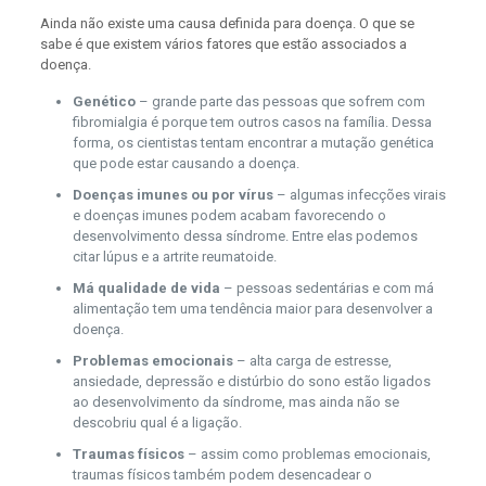
Ainda não existe uma causa definida para doença. O que se
sabe é que existem vários fatores que estão associados a
doença.
Genético
– grande parte das pessoas que sofrem com
fibromialgia é porque tem outros casos na família. Dessa
forma, os cientistas tentam encontrar a mutação genética
que pode estar causando a doença.
Doenças imunes ou por vírus
– algumas infecções virais
e doenças imunes podem acabam favorecendo o
desenvolvimento dessa síndrome. Entre elas podemos
citar lúpus e a artrite reumatoide.
Má qualidade de vida
– pessoas sedentárias e com má
alimentação tem uma tendência maior para desenvolver a
doença.
Problemas emocionais
– alta carga de estresse,
ansiedade, depressão e distúrbio do sono estão ligados
ao desenvolvimento da síndrome, mas ainda não se
descobriu qual é a ligação.
Traumas físicos
– assim como problemas emocionais,
traumas físicos também podem desencadear o