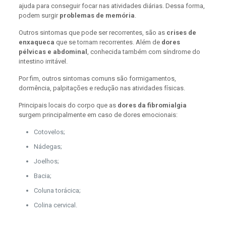
ajuda para conseguir focar nas atividades diárias. Dessa forma,
podem surgir
problemas de memória
.
Outros sintomas que pode ser recorrentes, são as
crises de
enxaqueca
que se tornam recorrentes. Além de
dores
pélvicas e abdominal
, conhecida também com síndrome do
intestino irritável.
Por fim, outros sintomas comuns são formigamentos,
dormência, palpitações e redução nas atividades físicas.
Principais locais do corpo que as
dores da fibromialgia
surgem principalmente em caso de dores emocionais:
Cotovelos;
Nádegas;
Joelhos;
Bacia;
Coluna torácica;
Colina cervical.