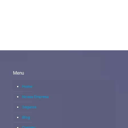
Menu
Home
Nossa Empresa
Seguros
Blog
Contato