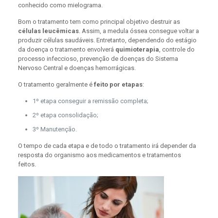
conhecido como mielograma.
Bom o tratamento tem como principal objetivo destruir as
células leucêmicas
. Assim, a medula óssea consegue voltar a
produzir células saudáveis. Entretanto, dependendo do estágio
da doença o tratamento envolverá
quimioterapia
, controle do
processo infeccioso, prevenção de doenças do Sistema
Nervoso Central e doenças hemorrágicas.
O tratamento geralmente é
feito por etapas
:
1º etapa conseguir a remissão completa;
2º etapa consolidação;
3º Manutenção.
O tempo de cada etapa e de todo o tratamento irá depender da
resposta do organismo aos medicamentos e tratamentos
feitos.