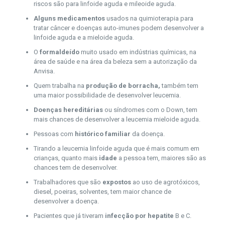
riscos são para linfoide aguda e mileoide aguda.
Alguns medicamentos
usados na quimioterapia para
tratar câncer e doenças auto-imunes podem desenvolver a
linfoide aguda e a mieloide aguda.
O
formaldeído
muito usado em indústrias químicas, na
área de saúde e na área da beleza sem a autorização da
Anvisa.
Quem trabalha na
produção de borracha,
também tem
uma maior possibilidade de desenvolver leucemia.
Doenças hereditárias
ou síndromes com o Down, tem
mais chances de desenvolver a leucemia mieloide aguda.
Pessoas com
histórico familiar
da doença.
Tirando a leucemia linfoide aguda que é mais comum em
crianças, quanto mais
idade
a pessoa tem, maiores são as
chances tem de desenvolver.
Trabalhadores que são
expostos
ao uso de agrotóxicos,
diesel, poeiras, solventes, tem maior chance de
desenvolver a doença.
Pacientes que já tiveram
infecção por hepatite
B e C.