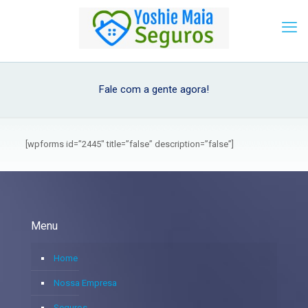
Fale com a gente agora!
[wpforms id=”2445″ title=”false” description=”false”]
Menu
Home
Nossa Empresa
Seguros