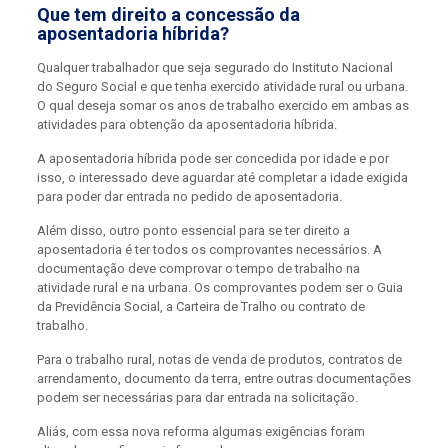
Que tem direito a concessão da
aposentadoria híbrida?
Qualquer trabalhador que seja segurado do Instituto Nacional
do Seguro Social e que tenha exercido atividade rural ou urbana.
O qual deseja somar os anos de trabalho exercido em ambas as
atividades para obtenção da aposentadoria híbrida.
A aposentadoria híbrida pode ser concedida por idade e por
isso, o interessado deve aguardar até completar a idade exigida
para poder dar entrada no pedido de aposentadoria.
Além disso, outro ponto essencial para se ter direito a
aposentadoria é ter todos os comprovantes necessários. A
documentação deve comprovar o tempo de trabalho na
atividade rural e na urbana. Os comprovantes podem ser o Guia
da Previdência Social, a Carteira de Tralho ou contrato de
trabalho.
Para o trabalho rural, notas de venda de produtos, contratos de
arrendamento, documento da terra, entre outras documentações
podem ser necessárias para dar entrada na solicitação.
Aliás, com essa nova reforma algumas exigências foram