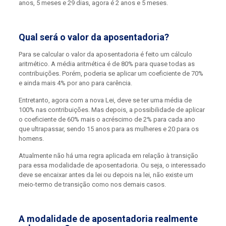
anos, 5 meses e 29 dias, agora é 2 anos e 5 meses.
Qual será o valor da aposentadoria?
Para se calcular o valor da aposentadoria é feito um cálculo
aritmético. A média aritmética é de 80% para quase todas as
contribuições. Porém, poderia se aplicar um coeficiente de 70%
e ainda mais 4% por ano para carência.
Entretanto, agora com a nova Lei, deve se ter uma média de
100% nas contribuições. Mas depois, a possibilidade de aplicar
o coeficiente de 60% mais o acréscimo de 2% para cada ano
que ultrapassar, sendo 15 anos para as mulheres e 20 para os
homens.
Atualmente não há uma regra aplicada em relação à transição
para essa modalidade de aposentadoria. Ou seja, o interessado
deve se encaixar antes da lei ou depois na lei, não existe um
meio-termo de transição como nos demais casos.
A modalidade de aposentadoria realmente