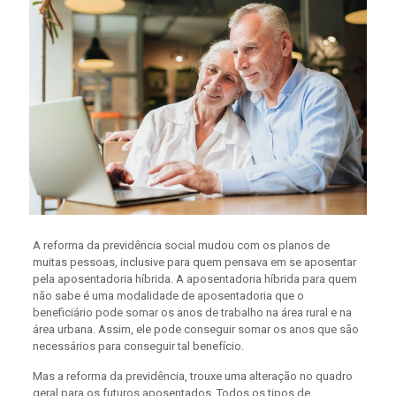
A reforma da previdência social mudou com os planos de
muitas pessoas, inclusive para quem pensava em se aposentar
pela aposentadoria híbrida. A aposentadoria híbrida para quem
não sabe é uma modalidade de aposentadoria que o
beneficiário pode somar os anos de trabalho na área rural e na
área urbana. Assim, ele pode conseguir somar os anos que são
necessários para conseguir tal benefício.
Mas a reforma da previdência, trouxe uma alteração no quadro
geral para os futuros aposentados. Todos os tipos de