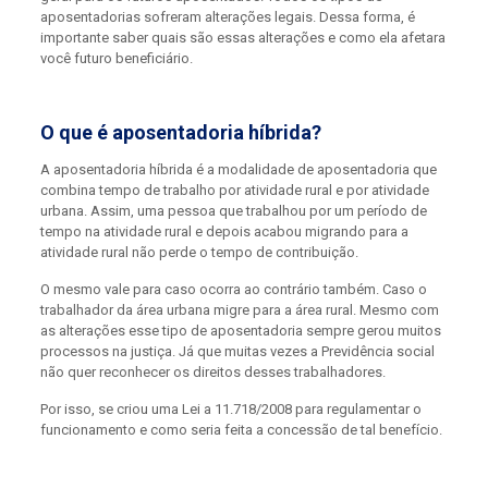
aposentadorias sofreram alterações legais. Dessa forma, é
importante saber quais são essas alterações e como ela afetara
você futuro beneficiário.
O que é aposentadoria híbrida?
A aposentadoria híbrida é a modalidade de aposentadoria que
combina tempo de trabalho por atividade rural e por atividade
urbana. Assim, uma pessoa que trabalhou por um período de
tempo na atividade rural e depois acabou migrando para a
atividade rural não perde o tempo de contribuição.
O mesmo vale para caso ocorra ao contrário também. Caso o
trabalhador da área urbana migre para a área rural. Mesmo com
as alterações esse tipo de aposentadoria sempre gerou muitos
processos na justiça. Já que muitas vezes a Previdência social
não quer reconhecer os direitos desses trabalhadores.
Por isso, se criou uma Lei a 11.718/2008 para regulamentar o
funcionamento e como seria feita a concessão de tal benefício.