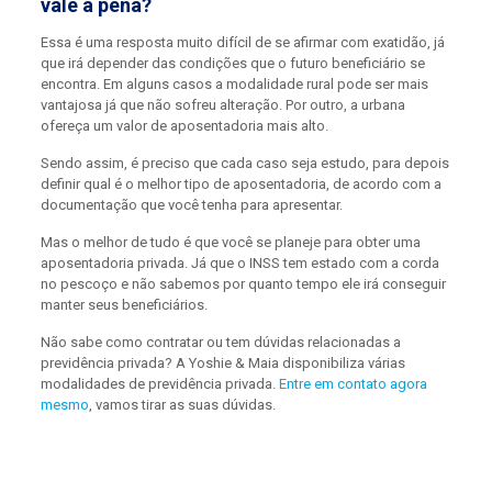
vale a pena?
Essa é uma resposta muito difícil de se afirmar com exatidão, já
que irá depender das condições que o futuro beneficiário se
encontra. Em alguns casos a modalidade rural pode ser mais
vantajosa já que não sofreu alteração. Por outro, a urbana
ofereça um valor de aposentadoria mais alto.
Sendo assim, é preciso que cada caso seja estudo, para depois
definir qual é o melhor tipo de aposentadoria, de acordo com a
documentação que você tenha para apresentar.
Mas o melhor de tudo é que você se planeje para obter uma
aposentadoria privada. Já que o INSS tem estado com a corda
no pescoço e não sabemos por quanto tempo ele irá conseguir
manter seus beneficiários.
Não sabe como contratar ou tem dúvidas relacionadas a
previdência privada? A Yoshie & Maia disponibiliza várias
modalidades de previdência privada.
Entre em contato agora
mesmo
, vamos tirar as suas dúvidas.