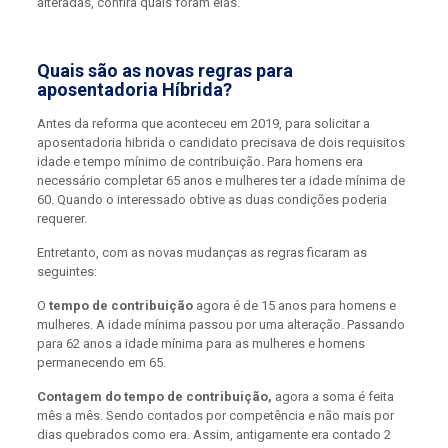
alteradas, confira quais foram elas.
Quais são as novas regras para
aposentadoria Híbrida?
Antes da reforma que aconteceu em 2019, para solicitar a
aposentadoria hibrida o candidato precisava de dois requisitos
idade e tempo mínimo de contribuição. Para homens era
necessário completar 65 anos e mulheres ter a idade mínima de
60. Quando o interessado obtive as duas condições poderia
requerer.
Entretanto, com as novas mudanças as regras ficaram as
seguintes:
O
tempo de contribuição
agora é de 15 anos para homens e
mulheres. A idade mínima passou por uma alteração. Passando
para 62 anos a idade mínima para as mulheres e homens
permanecendo em 65.
Contagem do tempo de contribuição,
agora a soma é feita
mês a mês. Sendo contados por competência e não mais por
dias quebrados como era. Assim, antigamente era contado 2